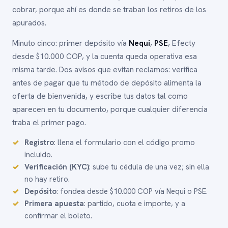
cobrar, porque ahí es donde se traban los retiros de los
apurados.
Minuto cinco: primer depósito vía
Nequi
,
PSE
, Efecty
desde $10.000 COP, y la cuenta queda operativa esa
misma tarde. Dos avisos que evitan reclamos: verifica
antes de pagar que tu método de depósito alimenta la
oferta de bienvenida, y escribe tus datos tal como
aparecen en tu documento, porque cualquier diferencia
traba el primer pago.
Registro
: llena el formulario con el código promo
incluido.
Verificación (KYC)
: sube tu cédula de una vez; sin ella
no hay retiro.
Depósito
: fondea desde $10.000 COP vía Nequi o PSE.
Primera apuesta
: partido, cuota e importe, y a
confirmar el boleto.