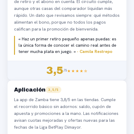
de retiro y el abono en cuenta. El circuito cumple,
aunque otras casas del comparador liquidan más
rápido. Un dato que revisamos siempre: qué métodos
alimentan el bono, porque no todos los pagos
califican para la promoción de bienvenida.
« Haz un primer retiro pequeño apenas puedas: es
la única forma de conocer el camino real antes de
tener mucha plata en juego. »
- Camila Restrepo
3,5
/5
★★★★☆
Aplicación
3,5/5
La app de Zamba tiene 3,8/5 en las tiendas. Cumple
el recorrido básico sin adornos: saldo, cupón de
apuesta y promociones a la mano. Las notificaciones
avisan cuotas mejoradas y ofertas nuevas para las
fechas de la Liga BetPlay Dimayor.