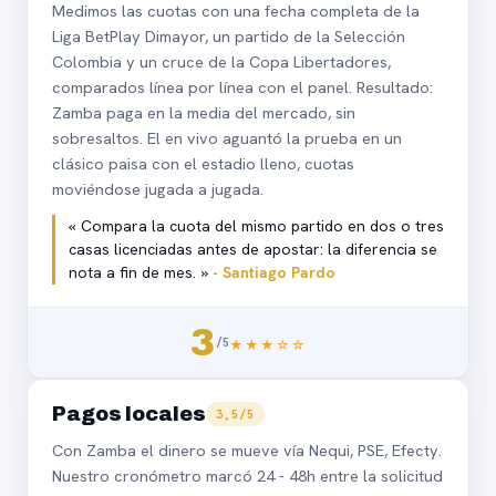
Medimos las cuotas con una fecha completa de la
Liga BetPlay Dimayor, un partido de la Selección
Colombia y un cruce de la Copa Libertadores,
comparados línea por línea con el panel. Resultado:
Zamba paga en la media del mercado, sin
sobresaltos. El en vivo aguantó la prueba en un
clásico paisa con el estadio lleno, cuotas
moviéndose jugada a jugada.
« Compara la cuota del mismo partido en dos o tres
casas licenciadas antes de apostar: la diferencia se
nota a fin de mes. »
- Santiago Pardo
3
/5
★★★☆☆
Pagos locales
3,5/5
Con Zamba el dinero se mueve vía Nequi, PSE, Efecty.
Nuestro cronómetro marcó 24 - 48h entre la solicitud