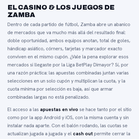
EL CASINO & LOS JUEGOS DE
ZAMBA
Dentro de cada partido de fútbol, Zamba abre un abanico
de mercados que va mucho más allá del resultado final:
doble oportunidad, ambos equipos anotan, total de goles,
hándicap asiático, córners, tarjetas y marcador exacto
conviven en el mismo cupón. ¿Vale la pena explorar esos
mercados si llegaste por la Liga BetPlay Dimayor? Sí, por
una razón práctica: las apuestas combinadas juntan varias
selecciones en un solo cupón y multiplican la cuota, y la
cuota mínima por selección es baja, así que armar
combinadas largas no está penalizado.
El acceso a las
apuestas en vivo
se hace tanto por el sitio
como por la app Android y iOS, con la misma cuenta y sin
instalar nada aparte. Con el balón rodando, las cuotas se
actualizan jugada a jugada y el
cash out
permite cerrar la