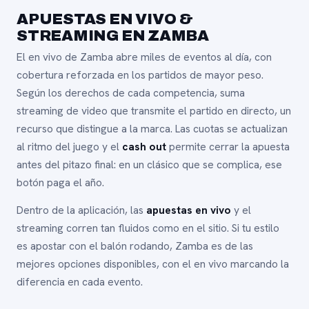
APUESTAS EN VIVO &
STREAMING EN ZAMBA
El en vivo de Zamba abre miles de eventos al día, con
cobertura reforzada en los partidos de mayor peso.
Según los derechos de cada competencia, suma
streaming de video que transmite el partido en directo, un
recurso que distingue a la marca. Las cuotas se actualizan
al ritmo del juego y el
cash out
permite cerrar la apuesta
antes del pitazo final: en un clásico que se complica, ese
botón paga el año.
Dentro de la aplicación, las
apuestas en vivo
y el
streaming corren tan fluidos como en el sitio. Si tu estilo
es apostar con el balón rodando, Zamba es de las
mejores opciones disponibles, con el en vivo marcando la
diferencia en cada evento.