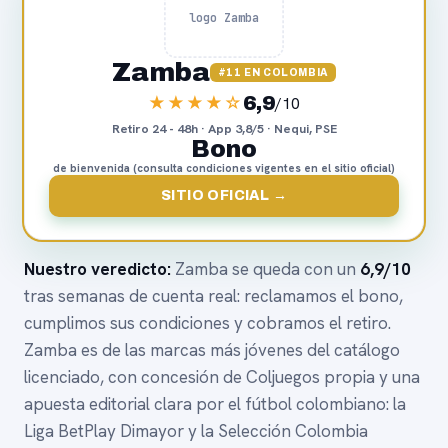
logo Zamba
Zamba
#11 EN COLOMBIA
★★★★☆
6,9
/10
Retiro 24 - 48h · App 3,8/5 · Nequi, PSE
Bono
de bienvenida (consulta condiciones vigentes en el sitio oficial)
SITIO OFICIAL →
Nuestro veredicto:
Zamba se queda con un
6,9/10
tras semanas de cuenta real: reclamamos el bono,
cumplimos sus condiciones y cobramos el retiro.
Zamba es de las marcas más jóvenes del catálogo
licenciado, con concesión de Coljuegos propia y una
apuesta editorial clara por el fútbol colombiano: la
Liga BetPlay Dimayor y la Selección Colombia