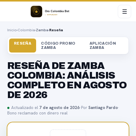
☰
Inicio
›
Colombia
›
Zamba
›
Reseña
RESEÑA
CÓDIGO PROMO
APLICACIÓN
ZAMBA
ZAMBA
RESEÑA DE ZAMBA
COLOMBIA: ANÁLISIS
COMPLETO EN AGOSTO
DE 2026
Actualizado el
7 de agosto de 2026
·
Por
Santiago Pardo
·
Bono reclamado con dinero real