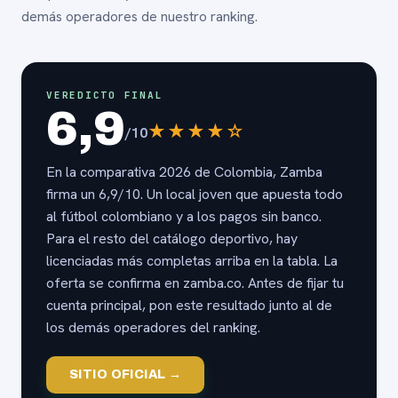
demás operadores de nuestro ranking.
VEREDICTO FINAL
6,9
★★★★☆
/10
En la comparativa 2026 de Colombia, Zamba
firma un 6,9/10. Un local joven que apuesta todo
al fútbol colombiano y a los pagos sin banco.
Para el resto del catálogo deportivo, hay
licenciadas más completas arriba en la tabla. La
oferta se confirma en zamba.co. Antes de fijar tu
cuenta principal, pon este resultado junto al de
los demás operadores del ranking.
SITIO OFICIAL →