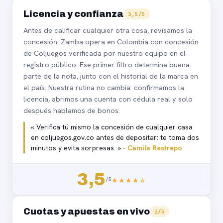
Licencia y confianza
3,5/5
Antes de calificar cualquier otra cosa, revisamos la
concesión: Zamba opera en Colombia con concesión
de Coljuegos verificada por nuestro equipo en el
registro público. Ese primer filtro determina buena
parte de la nota, junto con el historial de la marca en
el país. Nuestra rutina no cambia: confirmamos la
licencia, abrimos una cuenta con cédula real y solo
después hablamos de bonos.
« Verifica tú mismo la concesión de cualquier casa
en coljuegos.gov.co antes de depositar: te toma dos
minutos y evita sorpresas. »
- Camila Restrepo
3,5
/5
★★★★☆
Cuotas y apuestas en vivo
3/5