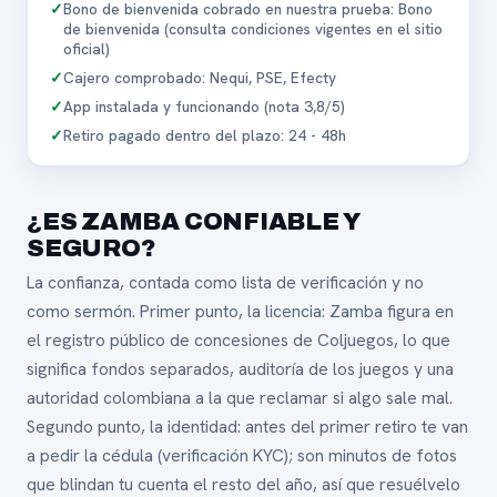
✓
Bono de bienvenida cobrado en nuestra prueba: Bono
de bienvenida (consulta condiciones vigentes en el sitio
oficial)
✓
Cajero comprobado: Nequi, PSE, Efecty
✓
App instalada y funcionando (nota 3,8/5)
✓
Retiro pagado dentro del plazo: 24 - 48h
¿ES ZAMBA CONFIABLE Y
SEGURO?
La confianza, contada como lista de verificación y no
como sermón. Primer punto, la licencia: Zamba figura en
el registro público de concesiones de Coljuegos, lo que
significa fondos separados, auditoría de los juegos y una
autoridad colombiana a la que reclamar si algo sale mal.
Segundo punto, la identidad: antes del primer retiro te van
a pedir la cédula (verificación KYC); son minutos de fotos
que blindan tu cuenta el resto del año, así que resuélvelo