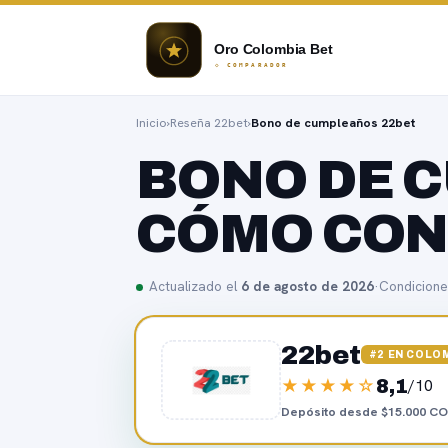
Inicio
›
Reseña 22bet
›
Bono de cumpleaños 22bet
BONO DE 
CÓMO CON
Actualizado el
6 de agosto de 2026
·
Condicione
22bet
#2 EN COLO
★★★★☆
8,1
/10
Depósito desde $15.000 COP 