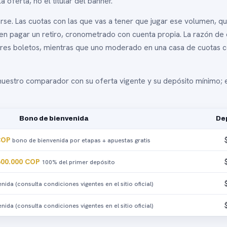
a oferta, no el titular del banner.
rse. Las cuotas con las que vas a tener que jugar ese volumen, q
 en pagar un retiro, cronometrado con cuenta propia. La razón de
res boletos, mientras que uno moderado en una casa de cuotas com
uestro comparador con su oferta vigente y su depósito mínimo; el 
Bono de bienvenida
De
 COP
bono de bienvenida por etapas + apuestas gratis
600.000 COP
100% del primer depósito
nida (consulta condiciones vigentes en el sitio oficial)
nida (consulta condiciones vigentes en el sitio oficial)