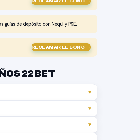
RECLAMAR EL BONO →
as guías de depósito con
Nequi
y
PSE
.
RECLAMAR EL BONO →
ÑOS 22BET
▾
▾
▾