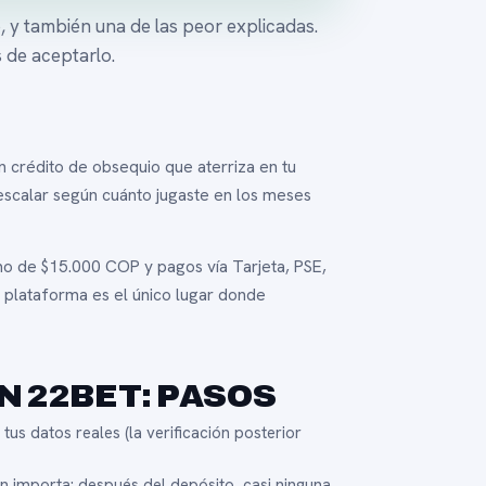
 y también una de las peor explicadas.
 de aceptarlo.
 crédito de obsequio que aterriza en tu
e escalar según cuánto jugaste en los meses
mo de $15.000 COP y pagos vía Tarjeta, PSE,
 plataforma es el único lugar donde
N 22BET: PASOS
tus datos reales (la verificación posterior
n importa: después del depósito, casi ninguna