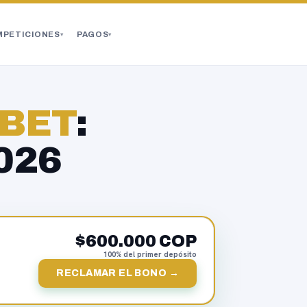
MPETICIONES
PAGOS
▾
▾
2BET
:
026
$600.000 COP
100% del primer depósito
RECLAMAR EL BONO →