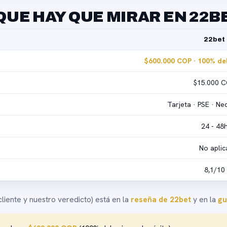
QUE HAY QUE MIRAR EN 22B
22bet
$600.000 COP · 100% del
$15.000 
Tarjeta · PSE · Neq
24 - 48
No aplic
8,1/10
cliente y nuestro veredicto) está en la
reseña de 22bet
y en la
gu