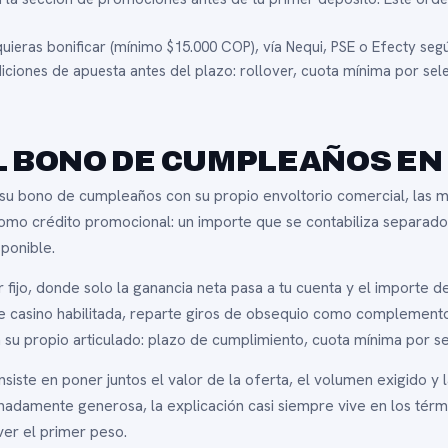
uieras bonificar (mínimo $15.000 COP), vía Nequi, PSE o Efecty segú
diciones de apuesta antes del plazo: rollover, cuota mínima por se
L BONO DE CUMPLEAÑOS EN
u bono de cumpleaños con su propio envoltorio comercial, las 
 como crédito promocional: un importe que se contabiliza separad
ponible.
 fijo, donde solo la ganancia neta pasa a tu cuenta y el importe d
 casino habilitada, reparte giros de obsequio como complemento 
con su propio articulado: plazo de cumplimiento, cuota mínima por
iste en poner juntos el valor de la oferta, el volumen exigido y l
amente generosa, la explicación casi siempre vive en los términ
ver el primer peso.