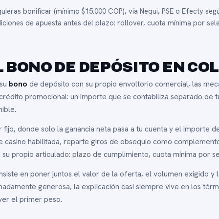
uieras bonificar (mínimo $15.000 COP), vía Nequi, PSE o Efecty segú
diciones de apuesta antes del plazo: rollover, cuota mínima por se
 BONO DE DEPÓSITO EN CO
 su
bono
de depósito con su propio envoltorio comercial, las mec
crédito promocional: un importe que se contabiliza separado de 
ible.
 fijo, donde solo la ganancia neta pasa a tu cuenta y el importe d
 casino habilitada, reparte giros de obsequio como complemento 
con su propio articulado: plazo de cumplimiento, cuota mínima por
iste en poner juntos el valor de la oferta, el volumen exigido y l
amente generosa, la explicación casi siempre vive en los términ
ver el primer peso.