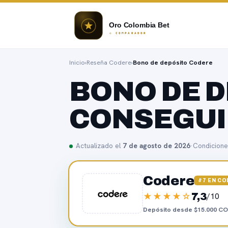
Inicio
›
Reseña Codere
›
Bono de depósito Codere
BONO DE 
CONSEGUI
Actualizado el
7 de agosto de 2026
·
Condicione
Codere
#7 EN CO
★★★★☆
7,3
/10
Depósito desde $15.000 COP 