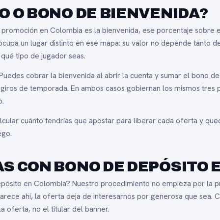
O O BONO DE BIENVENIDA?
r promoción en Colombia es la bienvenida, ese porcentaje sobre 
cupa un lugar distinto en ese mapa: su valor no depende tanto d
qué tipo de jugador seas.
 Puedes cobrar la bienvenida al abrir la cuenta y sumar el bono d
los giros de temporada. En ambos casos gobiernan los mismos tres
o.
alcular cuánto tendrías que apostar para liberar cada oferta y qu
ego.
S CON BONO DE DEPÓSITO 
pósito en Colombia? Nuestro procedimiento no empieza por la pr
parece ahí, la oferta deja de interesarnos por generosa que sea. 
a oferta, no el titular del banner.