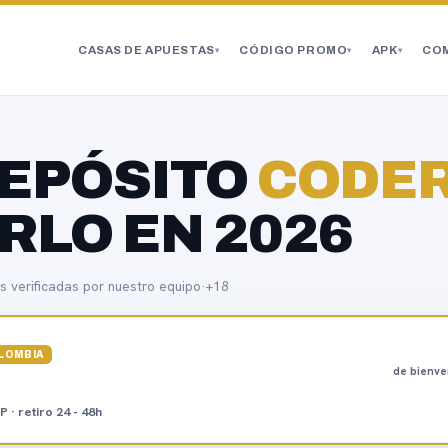
CASAS DE APUESTAS
CÓDIGO PROMO
APK
CO
▾
▾
▾
DEPÓSITO
CODE
RLO EN 2026
s verificadas por nuestro equipo
·
+18
LOMBIA
de bienven
· retiro 24 - 48h