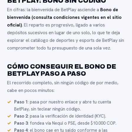
BETPLAY: BONO SIN CÓDIGO
En cifras: la bienvenida de BetPlay asciende a
Bono de
bienvenida (consulta condiciones vigentes en el sitio
oficial)
. El reparto es progresivo, ligado a varios
depósitos sucesivos en lugar de uno solo, lo que te deja
explorar el catálogo de deportes y esports de BetPlay sin
comprometer todo tu presupuesto de una sola vez.
CÓMO CONSEGUIR EL BONO DE
BETPLAY PASO A PASO
El recorrido completo, sin ningún código de por medio,
cabe en pocos minutos:
Paso 1
: pasa por nuestro enlace y abre tu cuenta
BetPlay, sin teclear ningún código.
Paso 2
: pasa la verificación de identidad (KYC).
Paso 3
: fondea vía Nequi o PSE, desde $10.000 COP.
Paso 4
: el bono cae en tu saldo conforme a las