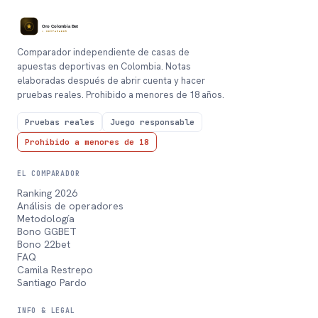
Comparador independiente de casas de
apuestas deportivas en Colombia. Notas
elaboradas después de abrir cuenta y hacer
pruebas reales. Prohibido a menores de 18 años.
Pruebas reales
Juego responsable
Prohibido a menores de 18
EL COMPARADOR
Ranking 2026
Análisis de operadores
Metodología
Bono GGBET
Bono 22bet
FAQ
Camila Restrepo
Santiago Pardo
INFO & LEGAL