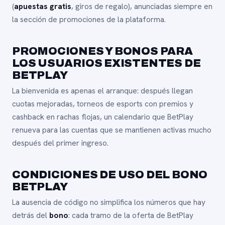
(
apuestas gratis
, giros de regalo), anunciadas siempre en
la sección de promociones de la plataforma.
PROMOCIONES Y BONOS PARA
LOS USUARIOS EXISTENTES DE
BETPLAY
La bienvenida es apenas el arranque: después llegan
cuotas mejoradas, torneos de esports con premios y
cashback en rachas flojas, un calendario que BetPlay
renueva para las cuentas que se mantienen activas mucho
después del primer ingreso.
CONDICIONES DE USO DEL BONO
BETPLAY
La ausencia de código no simplifica los números que hay
detrás del
bono
: cada tramo de la oferta de BetPlay