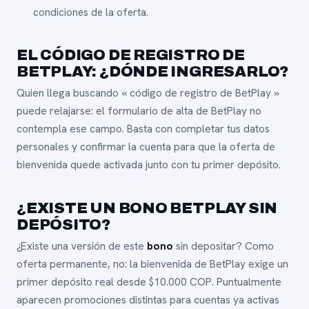
condiciones de la oferta.
EL CÓDIGO DE REGISTRO DE
BETPLAY: ¿DÓNDE INGRESARLO?
Quien llega buscando « código de registro de BetPlay »
puede relajarse: el formulario de alta de BetPlay no
contempla ese campo. Basta con completar tus datos
personales y confirmar la cuenta para que la oferta de
bienvenida quede activada junto con tu primer depósito.
¿EXISTE UN BONO BETPLAY SIN
DEPÓSITO?
¿Existe una versión de este
bono
sin depositar? Como
oferta permanente, no: la bienvenida de BetPlay exige un
primer depósito real desde $10.000 COP. Puntualmente
aparecen promociones distintas para cuentas ya activas