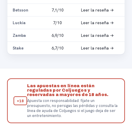
Betsson
7,1/10
Leer la reseña →
Luckia
7/10
Leer la reseña →
Zamba
6,9/10
Leer la reseña →
Stake
6,7/10
Leer la reseña →
Las apuestas en línea están
reguladas por Coljuegos y
reservadas a mayores de 18 años.
Apuesta con responsabilidad: fíjate un
+18
presupuesto, no persigas las pérdidas y consulta la
línea de ayuda de Coljuegos si el juego deja de ser
un entretenimiento.