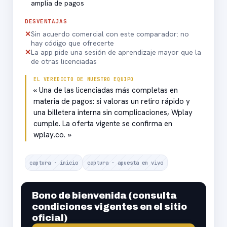
amplia de pagos
DESVENTAJAS
✕
Sin acuerdo comercial con este comparador: no
hay código que ofrecerte
✕
La app pide una sesión de aprendizaje mayor que la
de otras licenciadas
EL VEREDICTO DE NUESTRO EQUIPO
« Una de las licenciadas más completas en
materia de pagos: si valoras un retiro rápido y
una billetera interna sin complicaciones, Wplay
cumple. La oferta vigente se confirma en
wplay.co. »
captura · inicio
captura · apuesta en vivo
Bono de bienvenida (consulta
condiciones vigentes en el sitio
oficial)