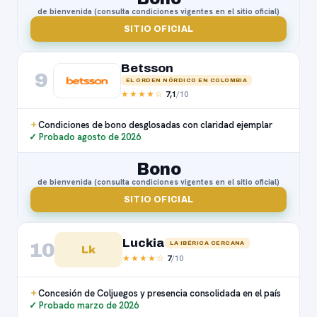
de bienvenida (consulta condiciones vigentes en el sitio oficial)
SITIO OFICIAL
Betsson
9
EL ORDEN NÓRDICO EN COLOMBIA
★★★★☆
7,1
/10
＋
Condiciones de bono desglosadas con claridad ejemplar
✓ Probado agosto de 2026
Bono
de bienvenida (consulta condiciones vigentes en el sitio oficial)
SITIO OFICIAL
Luckia
10
LA IBÉRICA CERCANA
Lk
★★★★☆
7
/10
＋
Concesión de Coljuegos y presencia consolidada en el país
✓ Probado marzo de 2026