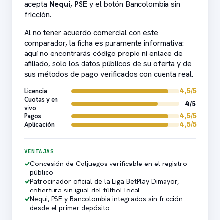
acepta
Nequi
,
PSE
y el botón Bancolombia sin
fricción.
Al no tener acuerdo comercial con este
comparador, la ficha es puramente informativa:
aquí no encontrarás código propio ni enlace de
afiliado, solo los datos públicos de su oferta y de
sus métodos de pago verificados con cuenta real.
Licencia
4,5/5
Cuotas y en
4/5
vivo
Pagos
4,5/5
Aplicación
4,5/5
VENTAJAS
✓
Concesión de Coljuegos verificable en el registro
público
✓
Patrocinador oficial de la Liga BetPlay Dimayor,
cobertura sin igual del fútbol local
✓
Nequi, PSE y Bancolombia integrados sin fricción
desde el primer depósito