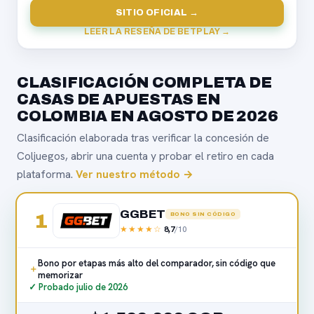
SITIO OFICIAL →
LEER LA RESEÑA DE BETPLAY →
CLASIFICACIÓN COMPLETA DE
CASAS DE APUESTAS EN
COLOMBIA EN AGOSTO DE 2026
Clasificación elaborada tras verificar la concesión de
Coljuegos, abrir una cuenta y probar el retiro en cada
plataforma.
Ver nuestro método →
GGBET
1
BONO SIN CÓDIGO
★★★★☆
8,7
/10
Bono por etapas más alto del comparador, sin código que
＋
memorizar
✓ Probado julio de 2026