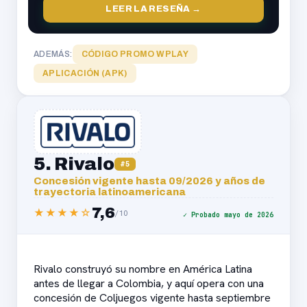
LEER LA RESEÑA →
ADEMÁS:
CÓDIGO PROMO WPLAY
APLICACIÓN (APK)
5. Rivalo
#5
Concesión vigente hasta 09/2026 y años de
trayectoria latinoamericana
7,6
★★★★☆
/10
✓ Probado mayo de 2026
Rivalo construyó su nombre en América Latina
antes de llegar a Colombia, y aquí opera con una
concesión de Coljuegos vigente hasta septiembre