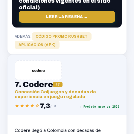
condiciones vigentes en el sitio
oficial)
LEER LA RESEÑA →
ADEMÁS:
CÓDIGO PROMO RUSHBET
APLICACIÓN (APK)
7. Codere
#7
Concesión Coljuegos y décadas de
experiencia en juego regulado
7,3
★★★★☆
/10
✓ Probado mayo de 2026
Codere llegó a Colombia con décadas de