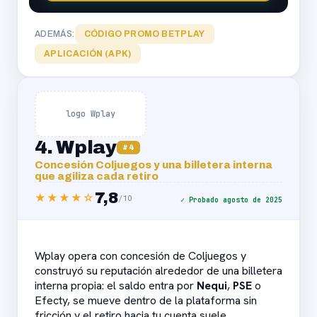
ADEMÁS:
CÓDIGO PROMO BETPLAY
APLICACIÓN (APK)
logo Wplay
4. Wplay
#4
Concesión Coljuegos y una billetera interna
que agiliza cada retiro
7,8
★★★★☆
/10
✓ Probado agosto de 2025
Wplay opera con concesión de Coljuegos y
construyó su reputación alrededor de una billetera
interna propia: el saldo entra por
Nequi
,
PSE
o
Efecty, se mueve dentro de la plataforma sin
fricción y el retiro hacia tu cuenta suele