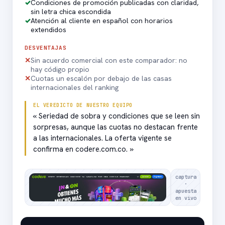
✓
Condiciones de promoción publicadas con claridad,
sin letra chica escondida
✓
Atención al cliente en español con horarios
extendidos
DESVENTAJAS
✕
Sin acuerdo comercial con este comparador: no
hay código propio
✕
Cuotas un escalón por debajo de las casas
internacionales del ranking
EL VEREDICTO DE NUESTRO EQUIPO
« Seriedad de sobra y condiciones que se leen sin
sorpresas, aunque las cuotas no destacan frente
a las internacionales. La oferta vigente se
confirma en codere.com.co. »
captura
·
apuesta
en vivo