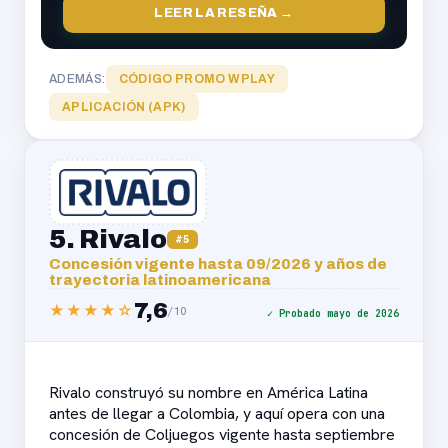
LEER LA RESEÑA →
ADEMÁS:
CÓDIGO PROMO WPLAY
APLICACIÓN (APK)
5. Rivalo
#5
Concesión vigente hasta 09/2026 y años de
trayectoria latinoamericana
7,6
★★★★☆
/10
✓ Probado mayo de 2026
Rivalo construyó su nombre en América Latina
antes de llegar a Colombia, y aquí opera con una
concesión de Coljuegos vigente hasta septiembre