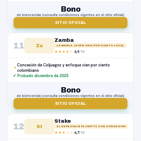
Bono
de bienvenida (consulta condiciones vigentes en el sitio oficial)
SITIO OFICIAL
Zamba
11
Za
LA MARCA JOVEN CIEN POR CIENTO LOCAL
★★★★☆
6,9
/10
Concesión de Coljuegos y enfoque cien por ciento
＋
colombiano
✓ Probado diciembre de 2025
Bono
de bienvenida (consulta condiciones vigentes en el sitio oficial)
SITIO OFICIAL
Stake
12
St
EL ESPECIALISTA CRIPTO CON CONCESIÓN
★★★☆☆
6,7
/10