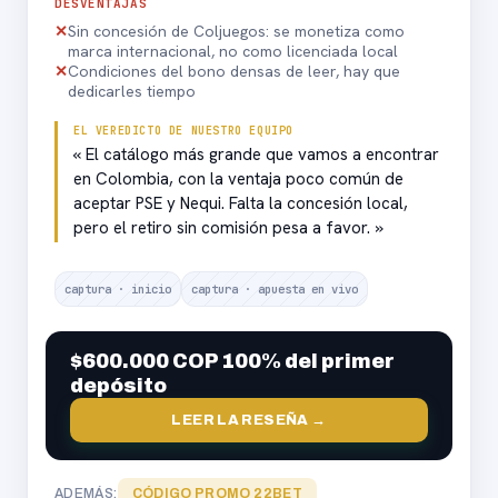
DESVENTAJAS
✕
Sin concesión de Coljuegos: se monetiza como
marca internacional, no como licenciada local
✕
Condiciones del bono densas de leer, hay que
dedicarles tiempo
EL VEREDICTO DE NUESTRO EQUIPO
« El catálogo más grande que vamos a encontrar
en Colombia, con la ventaja poco común de
aceptar PSE y Nequi. Falta la concesión local,
pero el retiro sin comisión pesa a favor. »
captura · inicio
captura · apuesta en vivo
$600.000 COP 100% del primer
depósito
LEER LA RESEÑA →
ADEMÁS:
CÓDIGO PROMO 22BET