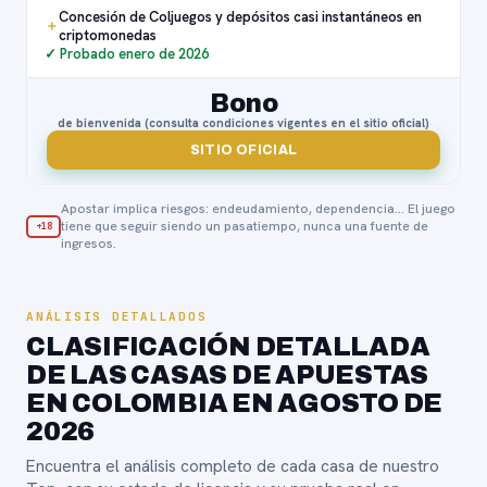
Concesión de Coljuegos y depósitos casi instantáneos en
＋
criptomonedas
✓ Probado enero de 2026
Bono
de bienvenida (consulta condiciones vigentes en el sitio oficial)
SITIO OFICIAL
Apostar implica riesgos: endeudamiento, dependencia… El juego
tiene que seguir siendo un pasatiempo, nunca una fuente de
+18
ingresos.
ANÁLISIS DETALLADOS
CLASIFICACIÓN DETALLADA
DE LAS CASAS DE APUESTAS
EN COLOMBIA EN AGOSTO DE
2026
Encuentra el análisis completo de cada casa de nuestro