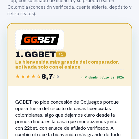
Top, con su estado de licencia y su prueba real en
Colombia (concesión verificada, cuenta abierta, depósito y
retiro reales).
1. GGBET
#1
La bienvenida más grande del comparador,
activada solo con el enlace
8,7
★★★★☆
/10
✓ Probado julio de 2026
GGBET no pide concesión de Coljuegos porque
opera fuera del circuito de casas licenciadas
colombianas, algo que dejamos claro desde la
primera línea: es la casa que monetizamos junto
con 22bet, con enlace de afiliado verificado. A
cambio ofrece la bienvenida más grande de todo