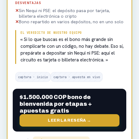
DESVENTAJAS
✕
Sin Nequi ni PSE: el depósito pasa por tarjeta,
billetera electrónica o cripto
✕
Bono repartido en varios depósitos, no en uno solo
EL VEREDICTO DE NUESTRO EQUIPO
« Si lo que buscas es el bono más grande sin
complicarte con un código, no hay debate. Eso sí,
prepárate a depositar sin Nequi ni PSE: aquí el
circuito es tarjeta o billetera electrónica. »
captura · inicio
captura · apuesta en vivo
$1.500.000 COP bono de
bienvenida por etapas +
apuestas gratis
LEER LA RESEÑA →