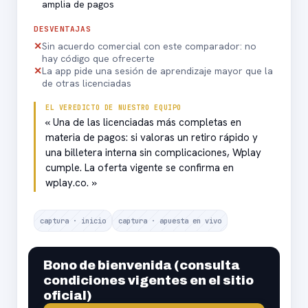
amplia de pagos
DESVENTAJAS
✕
Sin acuerdo comercial con este comparador: no
hay código que ofrecerte
✕
La app pide una sesión de aprendizaje mayor que la
de otras licenciadas
EL VEREDICTO DE NUESTRO EQUIPO
« Una de las licenciadas más completas en
materia de pagos: si valoras un retiro rápido y
una billetera interna sin complicaciones, Wplay
cumple. La oferta vigente se confirma en
wplay.co. »
captura · inicio
captura · apuesta en vivo
Bono de bienvenida (consulta
condiciones vigentes en el sitio
oficial)