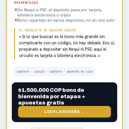
DESVENTAJAS
✕
Sin Nequi ni PSE: el depósito pasa por tarjeta,
billetera electrónica o cripto
✕
Bono repartido en varios depósitos, no en uno solo
EL VEREDICTO DE NUESTRO EQUIPO
« Si lo que buscas es el bono más grande sin
complicarte con un código, no hay debate. Eso sí,
prepárate a depositar sin Nequi ni PSE: aquí el
circuito es tarjeta o billetera electrónica. »
captura · inicio
captura · apuesta en vivo
$1.500.000 COP bono de
bienvenida por etapas +
apuestas gratis
LEER LA RESEÑA →