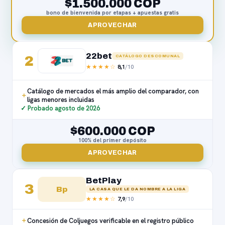
$1.500.000 COP
bono de bienvenida por etapas + apuestas gratis
APROVECHAR
22bet
2
CATÁLOGO DESCOMUNAL
★★★★☆
8,1
/10
Catálogo de mercados el más amplio del comparador, con
＋
ligas menores incluidas
✓ Probado agosto de 2026
$600.000 COP
100% del primer depósito
APROVECHAR
BetPlay
3
Bp
LA CASA QUE LE DA NOMBRE A LA LIGA
★★★★☆
7,9
/10
＋
Concesión de Coljuegos verificable en el registro público