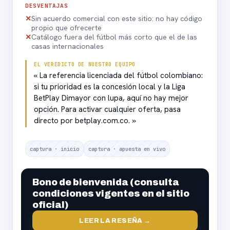
DESVENTAJAS
✕
Sin acuerdo comercial con este sitio: no hay código
propio que ofrecerte
✕
Catálogo fuera del fútbol más corto que el de las
casas internacionales
EL VEREDICTO DE NUESTRO EQUIPO
« La referencia licenciada del fútbol colombiano:
si tu prioridad es la concesión local y la Liga
BetPlay Dimayor con lupa, aquí no hay mejor
opción. Para activar cualquier oferta, pasa
directo por betplay.com.co. »
captura · inicio
captura · apuesta en vivo
Bono de bienvenida (consulta
condiciones vigentes en el sitio
oficial)
LEER LA RESEÑA →