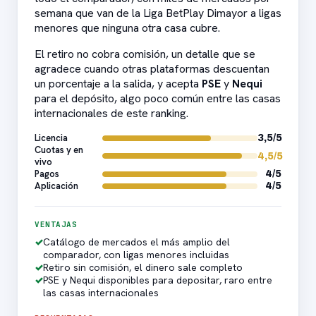
semana que van de la Liga BetPlay Dimayor a ligas
menores que ninguna otra casa cubre.
El retiro no cobra comisión, un detalle que se
agradece cuando otras plataformas descuentan
un porcentaje a la salida, y acepta
PSE
y
Nequi
para el depósito, algo poco común entre las casas
internacionales de este ranking.
Licencia
3,5/5
Cuotas y en
4,5/5
vivo
Pagos
4/5
Aplicación
4/5
VENTAJAS
✓
Catálogo de mercados el más amplio del
comparador, con ligas menores incluidas
✓
Retiro sin comisión, el dinero sale completo
✓
PSE y Nequi disponibles para depositar, raro entre
las casas internacionales