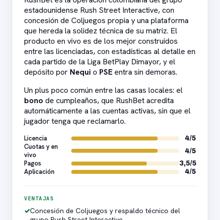
estadounidense Rush Street Interactive, con
concesión de Coljuegos propia y una plataforma
que hereda la solidez técnica de su matriz. El
producto en vivo es de los mejor construidos
entre las licenciadas, con estadísticas al detalle en
cada partido de la Liga BetPlay Dimayor, y el
depósito por
Nequi
o
PSE
entra sin demoras.
Un plus poco común entre las casas locales: el
bono
de cumpleaños, que RushBet acredita
automáticamente a las cuentas activas, sin que el
jugador tenga que reclamarlo.
Licencia
4/5
Cuotas y en
4/5
vivo
Pagos
3,5/5
Aplicación
4/5
VENTAJAS
✓
Concesión de Coljuegos y respaldo técnico del
grupo Rush Street Interactive