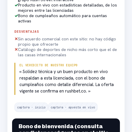
✓
Producto en vivo con estadísticas detalladas, de los
mejores entre las licenciadas
✓
Bono de cumpleaños automático para cuentas
activas
DESVENTAJAS
✕
Sin acuerdo comercial con este sitio: no hay código
propio que ofrecerte
✕
Catálogo de deportes de nicho más corto que el de
las casas internacionales
EL VEREDICTO DE NUESTRO EQUIPO
« Solidez técnica y un buen producto en vivo
respaldan a esta licenciada, con el bono de
cumpleaños como detalle diferencial. La oferta
vigente se confirma en rushbet.co. »
captura · inicio
captura · apuesta en vivo
Bono de bienvenida (consulta