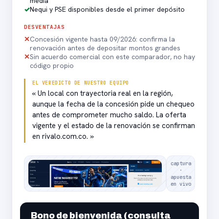
media
✓
Nequi y PSE disponibles desde el primer depósito
DESVENTAJAS
✕
Concesión vigente hasta 09/2026: confirma la
renovación antes de depositar montos grandes
✕
Sin acuerdo comercial con este comparador, no hay
código propio
EL VEREDICTO DE NUESTRO EQUIPO
« Un local con trayectoria real en la región,
aunque la fecha de la concesión pide un chequeo
antes de comprometer mucho saldo. La oferta
vigente y el estado de la renovación se confirman
en rivalo.com.co. »
captura
·
apuesta
en vivo
Bono de bienvenida (consulta