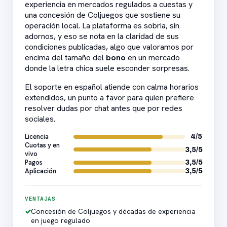
experiencia en mercados regulados a cuestas y
una concesión de Coljuegos que sostiene su
operación local. La plataforma es sobria, sin
adornos, y eso se nota en la claridad de sus
condiciones publicadas, algo que valoramos por
encima del tamaño del
bono
en un mercado
donde la letra chica suele esconder sorpresas.
El soporte en español atiende con calma horarios
extendidos, un punto a favor para quien prefiere
resolver dudas por chat antes que por redes
sociales.
Licencia
4/5
Cuotas y en
3,5/5
vivo
Pagos
3,5/5
Aplicación
3,5/5
VENTAJAS
✓
Concesión de Coljuegos y décadas de experiencia
en juego regulado