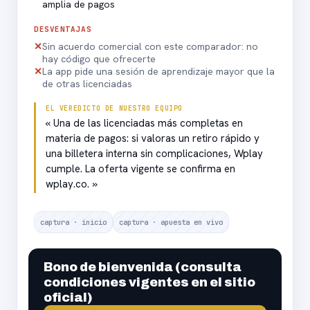
amplia de pagos
DESVENTAJAS
✕
Sin acuerdo comercial con este comparador: no
hay código que ofrecerte
✕
La app pide una sesión de aprendizaje mayor que la
de otras licenciadas
EL VEREDICTO DE NUESTRO EQUIPO
« Una de las licenciadas más completas en
materia de pagos: si valoras un retiro rápido y
una billetera interna sin complicaciones, Wplay
cumple. La oferta vigente se confirma en
wplay.co. »
captura · inicio
captura · apuesta en vivo
Bono de bienvenida (consulta
condiciones vigentes en el sitio
oficial)