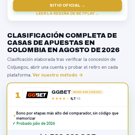
SITIO OFICIAL →
LEER LA RESEÑA DE BETPLAY →
CLASIFICACIÓN COMPLETA DE
CASAS DE APUESTAS EN
COLOMBIA EN AGOSTO DE 2026
Clasificación elaborada tras verificar la concesión de
Coljuegos, abrir una cuenta y probar el retiro en cada
plataforma.
Ver nuestro método →
GGBET
1
BONO SIN CÓDIGO
★★★★☆
8,7
/10
Bono por etapas más alto del comparador, sin código que
＋
memorizar
✓ Probado julio de 2026