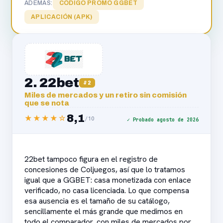
ADEMÁS:
CÓDIGO PROMO GGBET
APLICACIÓN (APK)
2. 22bet
#2
Miles de mercados y un retiro sin comisión
que se nota
8,1
★★★★☆
/10
✓ Probado agosto de 2026
22bet tampoco figura en el registro de
concesiones de Coljuegos, así que lo tratamos
igual que a GGBET: casa monetizada con enlace
verificado, no casa licenciada. Lo que compensa
esa ausencia es el tamaño de su catálogo,
sencillamente el más grande que medimos en
todo el comparador, con miles de mercados por