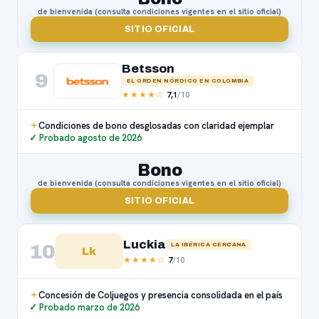
de bienvenida (consulta condiciones vigentes en el sitio oficial)
SITIO OFICIAL
Betsson
9
EL ORDEN NÓRDICO EN COLOMBIA
★★★★☆
7,1
/10
＋
Condiciones de bono desglosadas con claridad ejemplar
✓ Probado agosto de 2026
Bono
de bienvenida (consulta condiciones vigentes en el sitio oficial)
SITIO OFICIAL
Luckia
10
LA IBÉRICA CERCANA
Lk
★★★★☆
7
/10
＋
Concesión de Coljuegos y presencia consolidada en el país
✓ Probado marzo de 2026