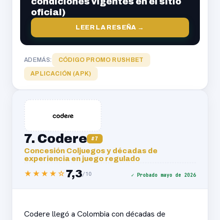
condiciones vigentes en el sitio
oficial)
LEER LA RESEÑA →
ADEMÁS:
CÓDIGO PROMO RUSHBET
APLICACIÓN (APK)
7. Codere
#7
Concesión Coljuegos y décadas de
experiencia en juego regulado
7,3
★★★★☆
/10
✓ Probado mayo de 2026
Codere llegó a Colombia con décadas de