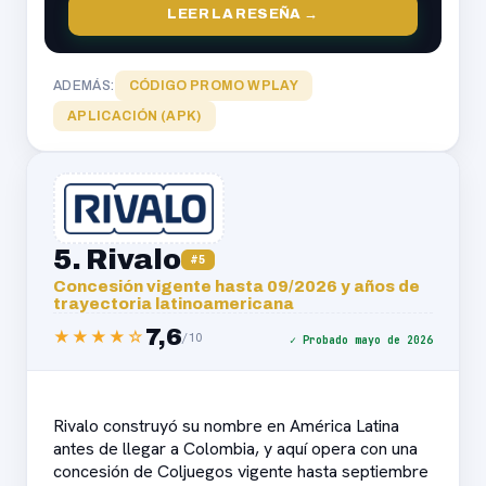
LEER LA RESEÑA →
ADEMÁS:
CÓDIGO PROMO WPLAY
APLICACIÓN (APK)
5. Rivalo
#5
Concesión vigente hasta 09/2026 y años de
trayectoria latinoamericana
7,6
★★★★☆
/10
✓ Probado mayo de 2026
Rivalo construyó su nombre en América Latina
antes de llegar a Colombia, y aquí opera con una
concesión de Coljuegos vigente hasta septiembre