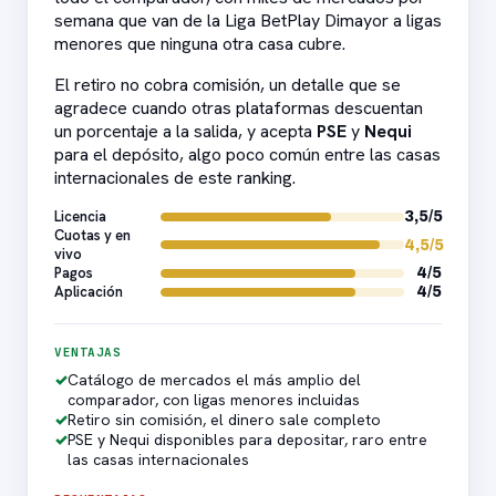
semana que van de la Liga BetPlay Dimayor a ligas
menores que ninguna otra casa cubre.
El retiro no cobra comisión, un detalle que se
agradece cuando otras plataformas descuentan
un porcentaje a la salida, y acepta
PSE
y
Nequi
para el depósito, algo poco común entre las casas
internacionales de este ranking.
Licencia
3,5/5
Cuotas y en
4,5/5
vivo
Pagos
4/5
Aplicación
4/5
VENTAJAS
✓
Catálogo de mercados el más amplio del
comparador, con ligas menores incluidas
✓
Retiro sin comisión, el dinero sale completo
✓
PSE y Nequi disponibles para depositar, raro entre
las casas internacionales