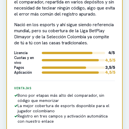
el comparador, repartida en varios depósitos y sin
necesidad de teclear ningún código, algo que evita
el error más común del registro apurado.
Nació en los esports y ahí sigue siendo referencia
mundial, pero su cobertura de la Liga BetPlay
Dimayor y de la Selección Colombia ya compite
de tú a tú con las casas tradicionales.
Licencia
4/5
Cuotas y en
4,5/5
vivo
Pagos
3,5/5
Aplicación
4,5/5
VENTAJAS
✓
Bono por etapas más alto del comparador, sin
código que memorizar
✓
La mejor cobertura de esports disponible para el
jugador colombiano
✓
Registro en tres campos y activación automática
con nuestro enlace