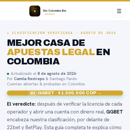
☰
★ CLASIFICACIÓN VERIFICADA · AGOSTO DE 2026
MEJOR CASA DE
APUESTAS LEGAL
EN
COLOMBIA
Actualizado el
8 de agosto de 2026
·
Por
Camila Restrepo
& Santiago Pardo
·
Cuentas abiertas & probadas en Colombia
GGBET · $1.500.000 COP →
#1
El veredicto:
después de verificar la licencia de cada
operador y abrir una cuenta con dinero real,
GGBET
encabeza nuestra clasificación, por delante de
22bet y BetPlay. Esta guía completa te explica cómo