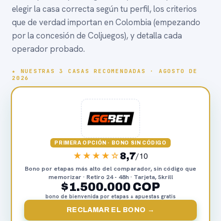
elegir la casa correcta según tu perfil, los criterios
que de verdad importan en Colombia (empezando
por la concesión de Coljuegos), y detalla cada
operador probado.
★ NUESTRAS 3 CASAS RECOMENDADAS · AGOSTO DE
2026
PRIMERA OPCIÓN · BONO SIN CÓDIGO
★★★★☆
8,7
/10
Bono por etapas más alto del comparador, sin código que
memorizar · Retiro 24 - 48h · Tarjeta, Skrill
$1.500.000 COP
bono de bienvenida por etapas + apuestas gratis
RECLAMAR EL BONO →