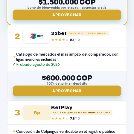
$1.500.000 COP
bono de bienvenida por etapas + apuestas gratis
APROVECHAR
22bet
2
CATÁLOGO DESCOMUNAL
★★★★☆
8,1
/10
Catálogo de mercados el más amplio del comparador, con
＋
ligas menores incluidas
✓ Probado agosto de 2026
$600.000 COP
100% del primer depósito
APROVECHAR
BetPlay
3
Bp
LA CASA QUE LE DA NOMBRE A LA LIGA
★★★★☆
7,9
/10
＋
Concesión de Coljuegos verificable en el registro público