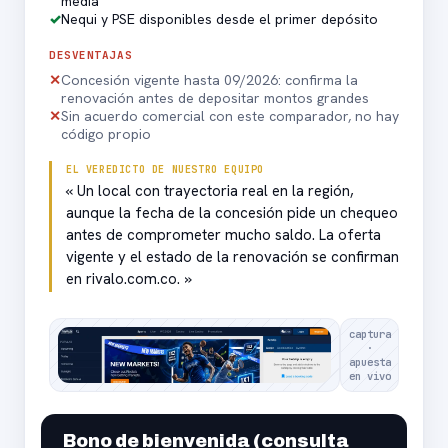
media
✓
Nequi y PSE disponibles desde el primer depósito
DESVENTAJAS
✕
Concesión vigente hasta 09/2026: confirma la
renovación antes de depositar montos grandes
✕
Sin acuerdo comercial con este comparador, no hay
código propio
EL VEREDICTO DE NUESTRO EQUIPO
« Un local con trayectoria real en la región,
aunque la fecha de la concesión pide un chequeo
antes de comprometer mucho saldo. La oferta
vigente y el estado de la renovación se confirman
en rivalo.com.co. »
captura
·
apuesta
en vivo
Bono de bienvenida (consulta