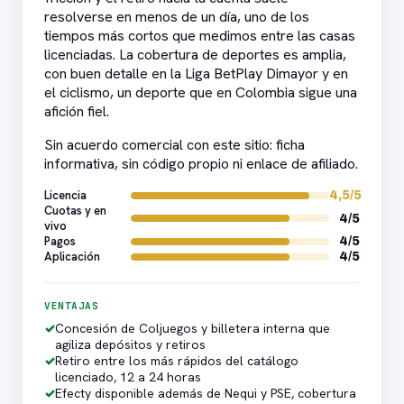
resolverse en menos de un día, uno de los
tiempos más cortos que medimos entre las casas
licenciadas. La cobertura de deportes es amplia,
con buen detalle en la Liga BetPlay Dimayor y en
el ciclismo, un deporte que en Colombia sigue una
afición fiel.
Sin acuerdo comercial con este sitio: ficha
informativa, sin código propio ni enlace de afiliado.
Licencia
4,5/5
Cuotas y en
4/5
vivo
Pagos
4/5
Aplicación
4/5
VENTAJAS
✓
Concesión de Coljuegos y billetera interna que
agiliza depósitos y retiros
✓
Retiro entre los más rápidos del catálogo
licenciado, 12 a 24 horas
✓
Efecty disponible además de Nequi y PSE, cobertura