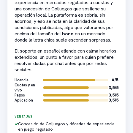
experiencia en mercados regulados a cuestas y
una concesión de Coljuegos que sostiene su
operación local. La plataforma es sobria, sin
adornos, y eso se nota en la claridad de sus
condiciones publicadas, algo que valoramos por
encima del tamaño del
bono
en un mercado
donde la letra chica suele esconder sorpresas.
El soporte en español atiende con calma horarios
extendidos, un punto a favor para quien prefiere
resolver dudas por chat antes que por redes
sociales.
Licencia
4/5
Cuotas y en
3,5/5
vivo
Pagos
3,5/5
Aplicación
3,5/5
VENTAJAS
✓
Concesión de Coljuegos y décadas de experiencia
en juego regulado