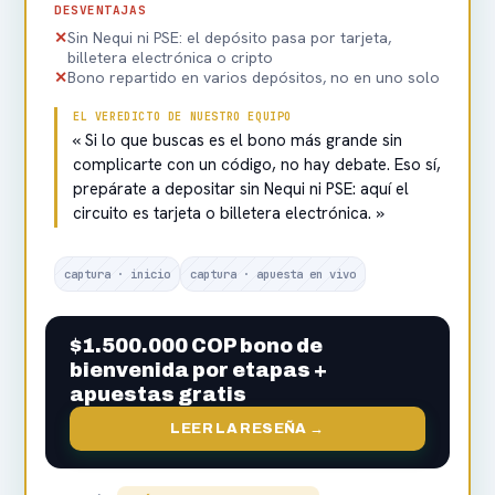
DESVENTAJAS
✕
Sin Nequi ni PSE: el depósito pasa por tarjeta,
billetera electrónica o cripto
✕
Bono repartido en varios depósitos, no en uno solo
EL VEREDICTO DE NUESTRO EQUIPO
« Si lo que buscas es el bono más grande sin
complicarte con un código, no hay debate. Eso sí,
prepárate a depositar sin Nequi ni PSE: aquí el
circuito es tarjeta o billetera electrónica. »
captura · inicio
captura · apuesta en vivo
$1.500.000 COP bono de
bienvenida por etapas +
apuestas gratis
LEER LA RESEÑA →