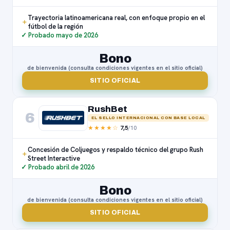
Trayectoria latinoamericana real, con enfoque propio en el
＋
fútbol de la región
✓ Probado mayo de 2026
Bono
de bienvenida (consulta condiciones vigentes en el sitio oficial)
SITIO OFICIAL
RushBet
6
EL SELLO INTERNACIONAL CON BASE LOCAL
★★★★☆
7,5
/10
Concesión de Coljuegos y respaldo técnico del grupo Rush
＋
Street Interactive
✓ Probado abril de 2026
Bono
de bienvenida (consulta condiciones vigentes en el sitio oficial)
SITIO OFICIAL