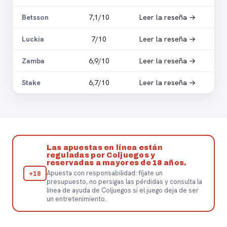
Betsson
7,1/10
Leer la reseña →
Luckia
7/10
Leer la reseña →
Zamba
6,9/10
Leer la reseña →
Stake
6,7/10
Leer la reseña →
Las apuestas en línea están
reguladas por Coljuegos y
reservadas a mayores de 18 años.
Apuesta con responsabilidad: fíjate un
+18
presupuesto, no persigas las pérdidas y consulta la
línea de ayuda de Coljuegos si el juego deja de ser
un entretenimiento.