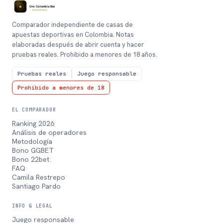
Comparador independiente de casas de
apuestas deportivas en Colombia. Notas
elaboradas después de abrir cuenta y hacer
pruebas reales. Prohibido a menores de 18 años.
Pruebas reales
Juego responsable
Prohibido a menores de 18
EL COMPARADOR
Ranking 2026
Análisis de operadores
Metodología
Bono GGBET
Bono 22bet
FAQ
Camila Restrepo
Santiago Pardo
INFO & LEGAL
Juego responsable