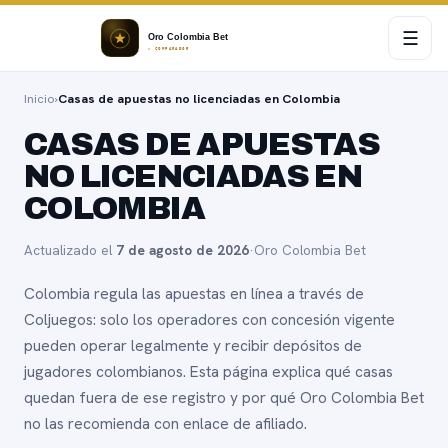
☰
Inicio
›
Casas de apuestas no licenciadas en Colombia
CASAS DE APUESTAS
NO LICENCIADAS EN
COLOMBIA
Actualizado el
7 de agosto de 2026
·
Oro Colombia Bet
Colombia regula las apuestas en línea a través de
Coljuegos: solo los operadores con concesión vigente
pueden operar legalmente y recibir depósitos de
jugadores colombianos. Esta página explica qué casas
quedan fuera de ese registro y por qué Oro Colombia Bet
no las recomienda con enlace de afiliado.