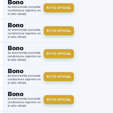
Bono
de bienvenida (consulta
SITIO OFICIAL
condiciones vigentes en
el sitio oficial)
Bono
de bienvenida (consulta
SITIO OFICIAL
condiciones vigentes en
el sitio oficial)
Bono
de bienvenida (consulta
SITIO OFICIAL
condiciones vigentes en
el sitio oficial)
Bono
de bienvenida (consulta
SITIO OFICIAL
condiciones vigentes en
el sitio oficial)
Bono
de bienvenida (consulta
SITIO OFICIAL
condiciones vigentes en
el sitio oficial)