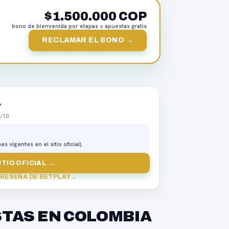
$1.500.000 COP
bono de bienvenida por etapas + apuestas gratis
RECLAMAR EL BONO →
y
/10
s vigentes en el sitio oficial)
ITIO OFICIAL →
 RESEÑA DE BETPLAY →
STAS EN COLOMBIA