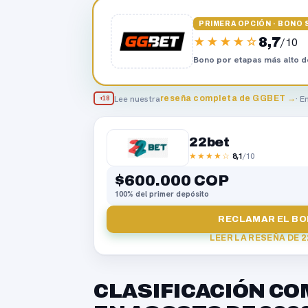
PRIMERA OPCIÓN · BONO 
★★★★☆
8,7
/10
Bono por etapas más alto de
Lee nuestra
· E
reseña completa de GGBET →
+18
22bet
★★★★☆
8,1
/10
$600.000 COP
100% del primer depósito
RECLAMAR EL BO
LEER LA RESEÑA DE 
CLASIFICACIÓN CO