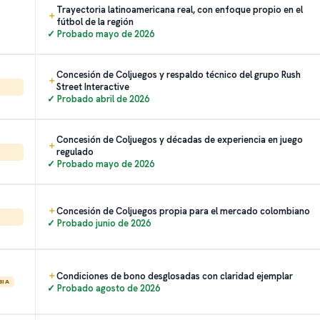
Trayectoria latinoamericana real, con enfoque propio en el
＋
fútbol de la región
✓ Probado mayo de 2026
Concesión de Coljuegos y respaldo técnico del grupo Rush
＋
Street Interactive
✓ Probado abril de 2026
Concesión de Coljuegos y décadas de experiencia en juego
＋
regulado
✓ Probado mayo de 2026
＋
Concesión de Coljuegos propia para el mercado colombiano
✓ Probado junio de 2026
＋
Condiciones de bono desglosadas con claridad ejemplar
BIA
✓ Probado agosto de 2026