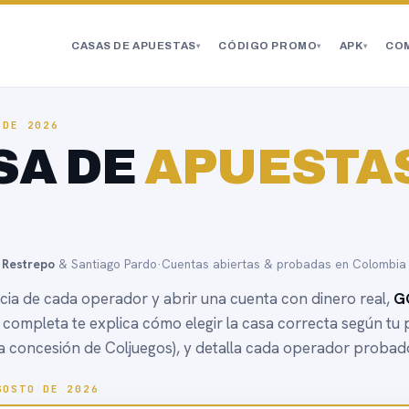
CASAS DE APUESTAS
CÓDIGO PROMO
APK
CO
▾
▾
▾
 DE 2026
SA DE
APUESTA
 Restrepo
& Santiago Pardo
·
Cuentas abiertas & probadas en Colombia
ncia de cada operador y abrir una cuenta con dinero real,
G
 completa te explica cómo elegir la casa correcta según tu pe
 concesión de Coljuegos), y detalla cada operador probad
GOSTO DE 2026