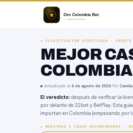
★ CLASIFICACIÓN VERIFICADA · AGOSTO
MEJOR CA
COLOMBIA
Actualizado el
6 de agosto de 2026
·
Por
Camila
El veredicto:
después de verificar la lice
por delante de 22bet y BetPlay. Esta guía
importan en Colombia (empezando por la
★ NUESTRAS 3 CASAS RECOMENDADAS · A