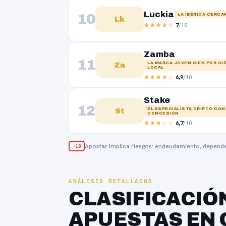
Luckia
10
LA IBÉRICA CERCA
Lk
★★★★☆
7
/10
Zamba
11
LA MARCA JOVEN CIEN POR CI
Za
LOCAL
★★★★☆
6,9
/10
Stake
12
EL ESPECIALISTA CRIPTO CON
St
CONCESIÓN
★★★☆☆
6,7
/10
Apostar implica riesgos: endeudamiento, dependen
+18
ANÁLISIS DETALLADOS
CLASIFICACIÓ
APUESTAS EN 