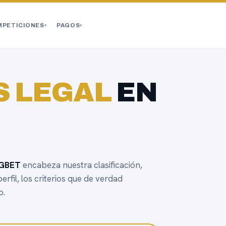
MPETICIONES
PAGOS
▾
▾
S LEGAL
EN
GBET
encabeza nuestra clasificación,
rfil, los criterios que de verdad
o.