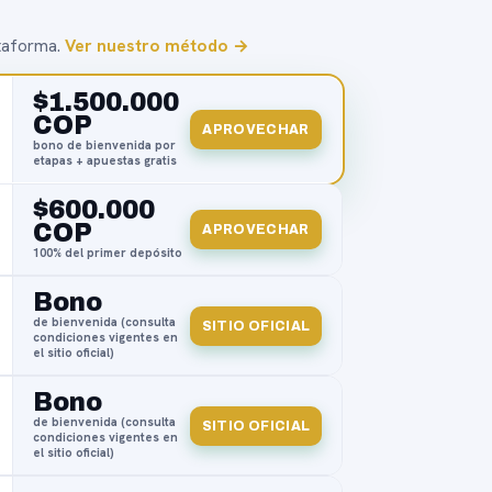
ataforma.
Ver nuestro método →
$1.500.000
COP
APROVECHAR
bono de bienvenida por
etapas + apuestas gratis
$600.000
COP
APROVECHAR
100% del primer depósito
Bono
de bienvenida (consulta
SITIO OFICIAL
condiciones vigentes en
el sitio oficial)
Bono
de bienvenida (consulta
SITIO OFICIAL
condiciones vigentes en
el sitio oficial)