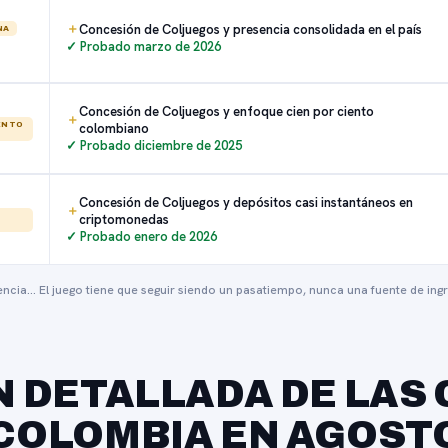
＋
Concesión de Coljuegos y presencia consolidada en el país
NA
✓ Probado marzo de 2026
Concesión de Coljuegos y enfoque cien por ciento
＋
ENTO
colombiano
✓ Probado diciembre de 2025
Concesión de Coljuegos y depósitos casi instantáneos en
＋
criptomonedas
✓ Probado enero de 2026
cia… El juego tiene que seguir siendo un pasatiempo, nunca una fuente de ing
N DETALLADA DE LAS 
COLOMBIA EN AGOSTO