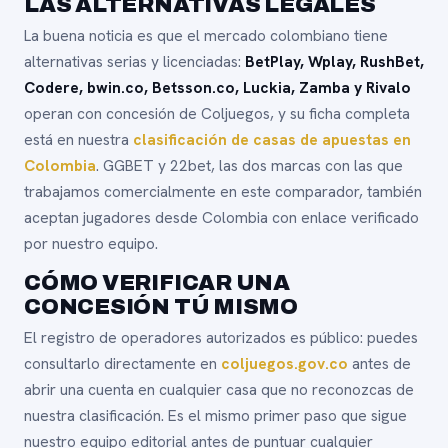
LAS ALTERNATIVAS LEGALES
La buena noticia es que el mercado colombiano tiene
alternativas serias y licenciadas:
BetPlay, Wplay, RushBet,
Codere, bwin.co, Betsson.co, Luckia, Zamba y Rivalo
operan con concesión de Coljuegos, y su ficha completa
está en nuestra
clasificación de casas de apuestas en
Colombia
. GGBET y 22bet, las dos marcas con las que
trabajamos comercialmente en este comparador, también
aceptan jugadores desde Colombia con enlace verificado
por nuestro equipo.
CÓMO VERIFICAR UNA
CONCESIÓN TÚ MISMO
El registro de operadores autorizados es público: puedes
consultarlo directamente en
coljuegos.gov.co
antes de
abrir una cuenta en cualquier casa que no reconozcas de
nuestra clasificación. Es el mismo primer paso que sigue
nuestro equipo editorial antes de puntuar cualquier