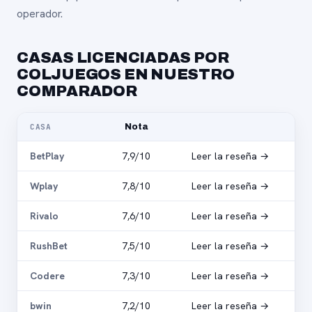
operador.
CASAS LICENCIADAS POR
COLJUEGOS EN NUESTRO
COMPARADOR
CASA
Nota
BetPlay
7,9/10
Leer la reseña →
Wplay
7,8/10
Leer la reseña →
Rivalo
7,6/10
Leer la reseña →
RushBet
7,5/10
Leer la reseña →
Codere
7,3/10
Leer la reseña →
bwin
7,2/10
Leer la reseña →