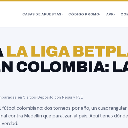
CASAS DE APUESTAS
CÓDIGO PROMO
APK
CO
▾
▾
▾
A
LA LIGA BETP
N COLOMBIA: L
paradas en 5 sitios
·
Depósito con Nequi y PSE
 fútbol colombiano: dos torneos por año, un cuadrangular f
nal contra Medellín que paralizan al país. Aquí tienes dónd
e verdad.