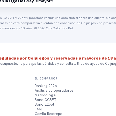
en la Liga BetPlay Dimayor?
s (GGBET y 22bet): podemos recibir una comisión si abres una cuenta, sin cost
 casas de esta comparativa cuentan con concesión de Coljuegos y se presentan
o a menores de 18 años. © 2026 Oro Colombia Bet.
reguladas por Coljuegos y reservadas a mayores de 18 
esupuesto, no persigas las pérdidas y consulta la línea de ayuda de Coljueg
EL COMPARADOR
Ranking 2026
Análisis de operadores
Metodología
Bono GGBET
Bono 22bet
FAQ
Camila Restrepo