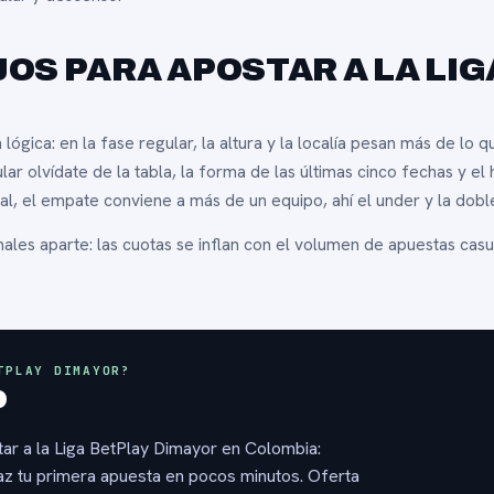
S PARA APOSTAR A LA LIG
ógica: en la fase regular, la altura y la localía pesan más de lo qu
r olvídate de la tabla, la forma de las últimas cinco fechas y el h
nal, el empate conviene a más de un equipo, ahí el under y la dobl
nimales aparte: las cuotas se inflan con el volumen de apuestas ca
TPLAY DIMAYOR?
P
r a la Liga BetPlay Dimayor en Colombia:
az tu primera apuesta en pocos minutos. Oferta