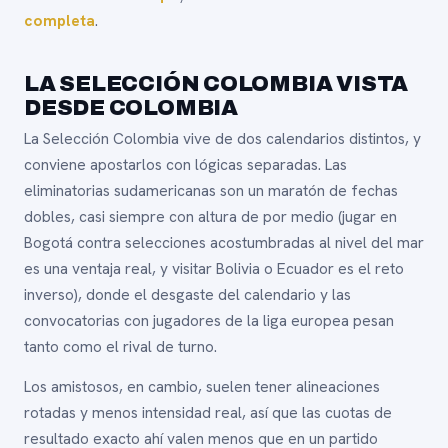
completa
.
LA SELECCIÓN COLOMBIA VISTA
DESDE COLOMBIA
La Selección Colombia vive de dos calendarios distintos, y
conviene apostarlos con lógicas separadas. Las
eliminatorias sudamericanas son un maratón de fechas
dobles, casi siempre con altura de por medio (jugar en
Bogotá contra selecciones acostumbradas al nivel del mar
es una ventaja real, y visitar Bolivia o Ecuador es el reto
inverso), donde el desgaste del calendario y las
convocatorias con jugadores de la liga europea pesan
tanto como el rival de turno.
Los amistosos, en cambio, suelen tener alineaciones
rotadas y menos intensidad real, así que las cuotas de
resultado exacto ahí valen menos que en un partido