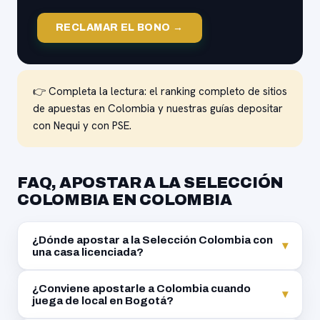
RECLAMAR EL BONO →
👉 Completa la lectura:
el ranking completo de sitios
de apuestas en Colombia
y nuestras guías
depositar
con Nequi
y
con PSE
.
FAQ, APOSTAR A LA SELECCIÓN
COLOMBIA EN COLOMBIA
¿Dónde apostar a la Selección Colombia con
▾
una casa licenciada?
¿Conviene apostarle a Colombia cuando
▾
juega de local en Bogotá?