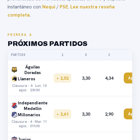
instantáneo con
Nequi
/
PSE
.
Lee nuestra reseña
completa
.
PRIMERA A
PRÓXIMOS PARTIDOS
PARTIDO
1
X
2
Águilas
Doradas
2,02
3,30
4,34
Apost
Llaneros
▲
Clausura - 4 · Lun. 10
agos. · 23h00
Independiente
Medellin
2,61
3,30
2,90
Apost
Millonarios
▲
Clausura - 4 · Mar. 11
agos. · 01h00
Junior