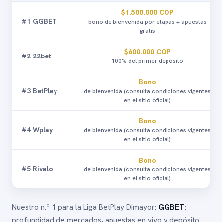
$1.500.000 COP
#1 GGBET
bono de bienvenida por etapas + apuestas
gratis
$600.000 COP
#2 22bet
100% del primer depósito
Bono
#3 BetPlay
de bienvenida (consulta condiciones vigentes
en el sitio oficial)
Bono
#4 Wplay
de bienvenida (consulta condiciones vigentes
en el sitio oficial)
Bono
#5 Rivalo
de bienvenida (consulta condiciones vigentes
en el sitio oficial)
Nuestro n.º 1 para la Liga BetPlay Dimayor:
GGBET
:
profundidad de mercados, apuestas en vivo y depósito