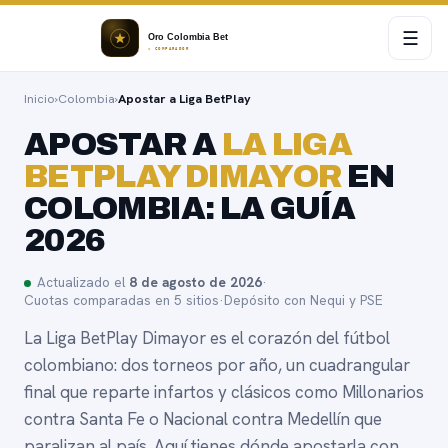
☰
Inicio
›
Colombia
›
Apostar a Liga BetPlay
APOSTAR A
LA LIGA
BETPLAY DIMAYOR
EN
COLOMBIA: LA GUÍA
2026
Actualizado el
8 de agosto de 2026
·
Cuotas comparadas en 5 sitios
·
Depósito con Nequi y PSE
La Liga BetPlay Dimayor es el corazón del fútbol
colombiano: dos torneos por año, un cuadrangular
final que reparte infartos y clásicos como Millonarios
contra Santa Fe o Nacional contra Medellín que
paralizan al país. Aquí tienes dónde apostarla con