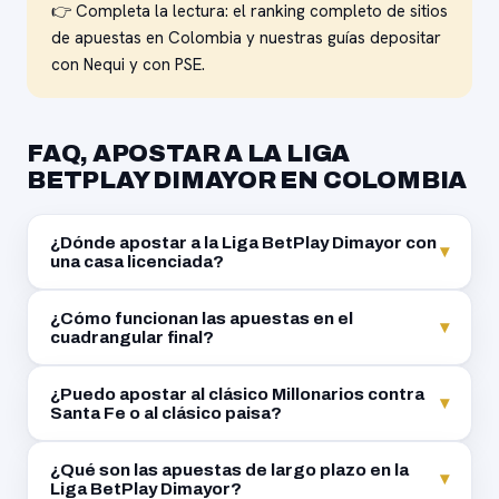
👉 Completa la lectura:
el ranking completo de sitios
de apuestas en Colombia
y nuestras guías
depositar
con Nequi
y
con PSE
.
FAQ, APOSTAR A LA LIGA
BETPLAY DIMAYOR EN COLOMBIA
¿Dónde apostar a la Liga BetPlay Dimayor con
▾
una casa licenciada?
¿Cómo funcionan las apuestas en el
▾
cuadrangular final?
¿Puedo apostar al clásico Millonarios contra
▾
Santa Fe o al clásico paisa?
¿Qué son las apuestas de largo plazo en la
▾
Liga BetPlay Dimayor?