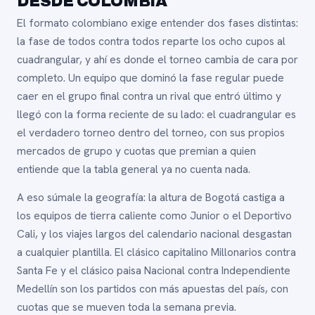
DESDE COLOMBIA
El formato colombiano exige entender dos fases distintas:
la fase de todos contra todos reparte los ocho cupos al
cuadrangular, y ahí es donde el torneo cambia de cara por
completo. Un equipo que dominó la fase regular puede
caer en el grupo final contra un rival que entró último y
llegó con la forma reciente de su lado: el cuadrangular es
el verdadero torneo dentro del torneo, con sus propios
mercados de grupo y cuotas que premian a quien
entiende que la tabla general ya no cuenta nada.
A eso súmale la geografía: la altura de Bogotá castiga a
los equipos de tierra caliente como Junior o el Deportivo
Cali, y los viajes largos del calendario nacional desgastan
a cualquier plantilla. El clásico capitalino Millonarios contra
Santa Fe y el clásico paisa Nacional contra Independiente
Medellín son los partidos con más apuestas del país, con
cuotas que se mueven toda la semana previa.