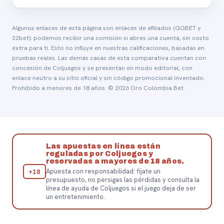
Algunos enlaces de esta página son enlaces de afiliados (GGBET y
22bet): podemos recibir una comisión si abres una cuenta, sin costo
extra para ti. Esto no influye en nuestras calificaciones, basadas en
pruebas reales. Las demás casas de esta comparativa cuentan con
concesión de Coljuegos y se presentan en modo editorial, con
enlace neutro a su sitio oficial y sin código promocional inventado.
Prohibido a menores de 18 años. © 2026 Oro Colombia Bet.
Las apuestas en línea están
reguladas por Coljuegos y
reservadas a mayores de 18 años.
Apuesta con responsabilidad: fíjate un
+18
presupuesto, no persigas las pérdidas y consulta la
línea de ayuda de Coljuegos si el juego deja de ser
un entretenimiento.