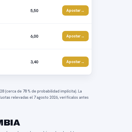
5,50
Apostar
→
6,00
Apostar
→
3,40
Apostar
→
,28 (cerca de 78 % de probabilidad implícita). La
Cuotas relevadas el 7 agosto 2026, verifícalos antes
MBIA