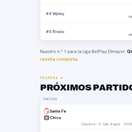
#4 Wplay
de
#5 Rivalo
de
Nuestro n.º 1 para la Liga BetPlay Dimayor:
G
reseña completa
.
PRIMERA A
PRÓXIMOS PARTID
PARTIDO
Santa Fe
Chico
Clausura - 4 · Sáb. 8 agos. · 21h0