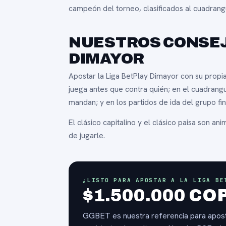
campeón del torneo, clasificados al cuadrang
NUESTROS CONSEJO
DIMAYOR
Apostar la Liga BetPlay Dimayor con su propia l
juega antes que contra quién; en el cuadrangula
mandan; y en los partidos de ida del grupo fi
El clásico capitalino y el clásico paisa son a
de jugarle.
¿LISTO PARA APOSTAR A LA LIGA BE
$1.500.000 CO
GGBET es nuestra referencia para aposta