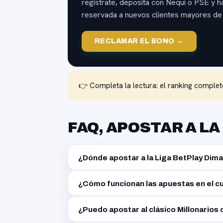
regístrate, deposita con Nequi o PSE y h
reservada a nuevos clientes mayores de
RECLAMAR EL BONO →
👉 Completa la lectura:
el ranking complet
FAQ, APOSTAR A L
¿Dónde apostar a la Liga BetPlay Dima
¿Cómo funcionan las apuestas en el cu
¿Puedo apostar al clásico Millonarios 