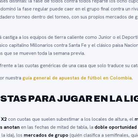
s distintas: la fase de todos contra todos reparte los ocho cupo
ominó la fase regular puede caer en el grupo final contra un riva
erdadero torneo dentro del torneo, con sus propios mercados de 
 castiga a los equipos de tierra caliente como Junior o el Deportiv
ásico capitalino Millonarios contra Santa Fe y el clásico paisa Nac
as que se mueven toda la semana previa.
 frente a las cuotas genéricas de una casa que solo traduce su cat
por nuestra
guía general de apuestas de fútbol en Colombia
.
ESTAS PARA JUGAR EN LA L
1X2
con cuotas que suelen subestimar a los locales de altura, el
m
s anotan
en las fechas de mitad de tabla, la
doble oportunidad
la ida), los
mercados de grupo
(quién clasifica a semifinales, q