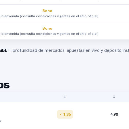
Bono
 bienvenida (consulta condiciones vigentes en el sitio oficial)
Bono
 bienvenida (consulta condiciones vigentes en el sitio oficial)
GBET
: profundidad de mercados, apuestas en vivo y depósito in
OS
1
X
1,36
4,90
▲
0