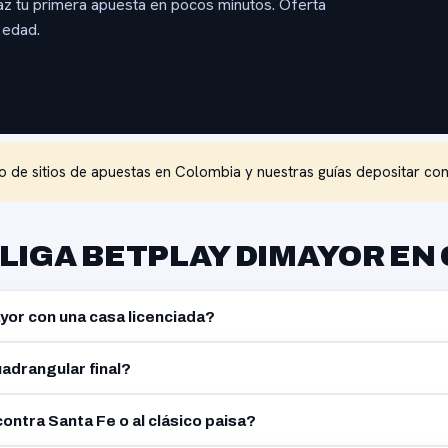
az tu primera apuesta en pocos minutos. Oferta
 edad.
o de sitios de apuestas en Colombia
y nuestras guías
depositar con
A LIGA BETPLAY DIMAYOR EN
yor con una casa licenciada?
adrangular final?
contra Santa Fe o al clásico paisa?