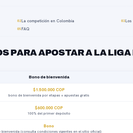
La competición en Colombia
Los
02
03
FAQ
05
OS PARA APOSTAR A LA LIG
Bono de bienvenida
$1.500.000 COP
bono de bienvenida por etapas + apuestas gratis
$600.000 COP
100% del primer depósito
Bono
 bienvenida (consulta condiciones vigentes en el sitio oficial)