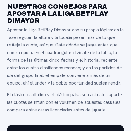
NUESTROS CONSEJOS PARA
APOSTAR A LA LIGA BETPLAY
DIMAYOR
Apostar la Liga BetPlay Dimayor con su propia lógica: en la
fase regular, la altura y la localía pesan más de lo que
refleja la cuota, así que fíjate dónde se juega antes que
contra quién; en el cuadrangular olvídate de la tabla, la
forma de las últimas cinco fechas y el historial reciente
entre los cuatro clasificados mandan; y en los partidos de
ida del grupo final, el empate conviene a más de un
equipo, ahí el under y la doble oportunidad suelen rendir.
El clásico capitalino y el clásico paisa son animales aparte:
las cuotas se inflan con el volumen de apuestas casuales,
compara entre casas licenciadas antes de jugarle.