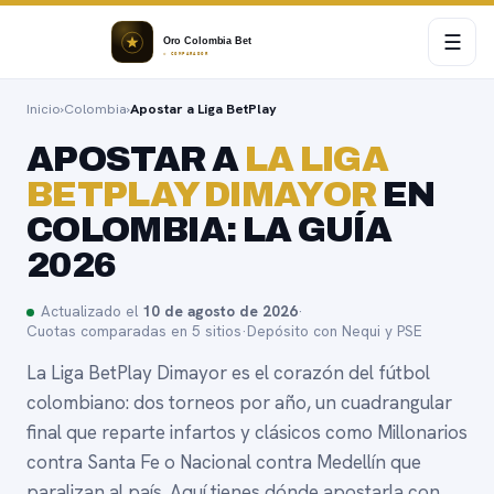
☰
Inicio
›
Colombia
›
Apostar a Liga BetPlay
APOSTAR A
LA LIGA
BETPLAY DIMAYOR
EN
COLOMBIA: LA GUÍA
2026
Actualizado el
10 de agosto de 2026
·
Cuotas comparadas en 5 sitios
·
Depósito con Nequi y PSE
La Liga BetPlay Dimayor es el corazón del fútbol
colombiano: dos torneos por año, un cuadrangular
final que reparte infartos y clásicos como Millonarios
contra Santa Fe o Nacional contra Medellín que
paralizan al país. Aquí tienes dónde apostarla con