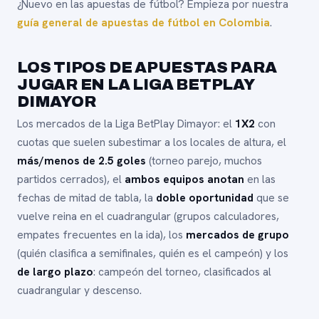
¿Nuevo en las apuestas de fútbol? Empieza por nuestra
guía general de apuestas de fútbol en Colombia
.
LOS TIPOS DE APUESTAS PARA
JUGAR EN LA LIGA BETPLAY
DIMAYOR
Los mercados de la Liga BetPlay Dimayor: el
1X2
con
cuotas que suelen subestimar a los locales de altura, el
más/menos de 2.5 goles
(torneo parejo, muchos
partidos cerrados), el
ambos equipos anotan
en las
fechas de mitad de tabla, la
doble oportunidad
que se
vuelve reina en el cuadrangular (grupos calculadores,
empates frecuentes en la ida), los
mercados de grupo
(quién clasifica a semifinales, quién es el campeón) y los
de largo plazo
: campeón del torneo, clasificados al
cuadrangular y descenso.