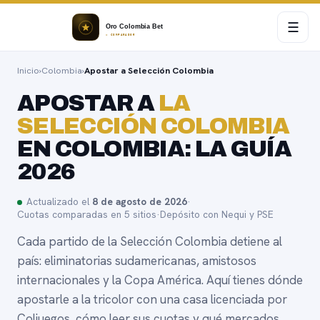
☰
Inicio
›
Colombia
›
Apostar a Selección Colombia
APOSTAR A
LA
SELECCIÓN COLOMBIA
EN COLOMBIA: LA GUÍA
2026
Actualizado el
8 de agosto de 2026
·
Cuotas comparadas en 5 sitios
·
Depósito con Nequi y PSE
Cada partido de la Selección Colombia detiene al
país: eliminatorias sudamericanas, amistosos
internacionales y la Copa América. Aquí tienes dónde
apostarle a la tricolor con una casa licenciada por
Coljuegos, cómo leer sus cuotas y qué mercados