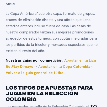
oficial.
La Copa América añade otra capa: formato de grupos,
cruces de eliminación directa y una afición que llena
estadios enteros incluso fuera de casa. Las casas de
nuestro comparador lanzan sus mejores promociones
alrededor de estos torneos, con cuotas mejoradas para
los partidos de la tricolor y mercados especiales que no
existen el resto del año.
Nuestras guías por competición:
Apostar en la Liga
BetPlay Dimayor
·
Apostar en la Copa Colombia
·
Volver a la guía general de fútbol
.
LOS TIPOS DE APUESTAS PARA
JUGAR EN LA SELECCIÓN
COLOMBIA
Los mercados estrella de la Selección Colombia: el
1X2