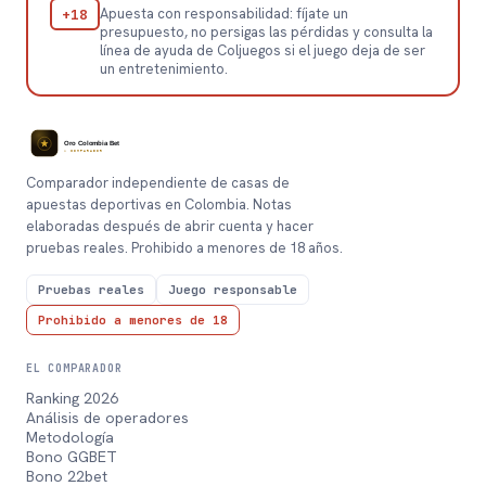
Apuesta con responsabilidad: fíjate un
+18
presupuesto, no persigas las pérdidas y consulta la
línea de ayuda de Coljuegos si el juego deja de ser
un entretenimiento.
Comparador independiente de casas de
apuestas deportivas en Colombia. Notas
elaboradas después de abrir cuenta y hacer
pruebas reales. Prohibido a menores de 18 años.
Pruebas reales
Juego responsable
Prohibido a menores de 18
EL COMPARADOR
Ranking 2026
Análisis de operadores
Metodología
Bono GGBET
Bono 22bet