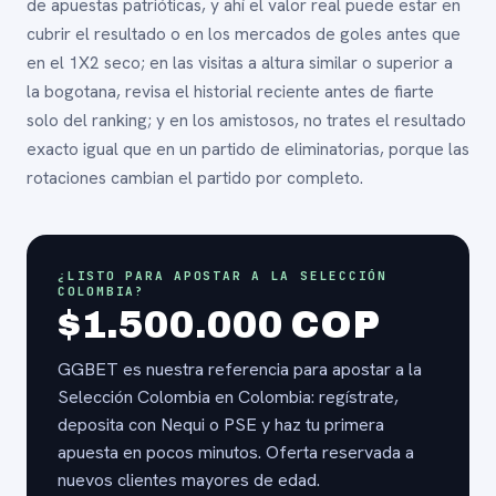
de apuestas patrióticas, y ahí el valor real puede estar en
cubrir el resultado o en los mercados de goles antes que
en el 1X2 seco; en las visitas a altura similar o superior a
la bogotana, revisa el historial reciente antes de fiarte
solo del ranking; y en los amistosos, no trates el resultado
exacto igual que en un partido de eliminatorias, porque las
rotaciones cambian el partido por completo.
¿LISTO PARA APOSTAR A LA SELECCIÓN
COLOMBIA?
$1.500.000 COP
GGBET es nuestra referencia para apostar a la
Selección Colombia en Colombia: regístrate,
deposita con Nequi o PSE y haz tu primera
apuesta en pocos minutos. Oferta reservada a
nuevos clientes mayores de edad.