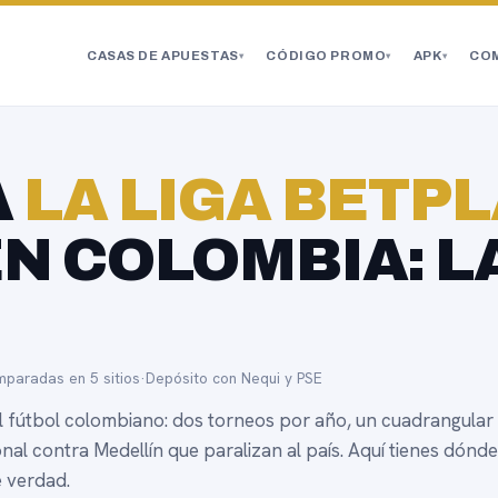
CASAS DE APUESTAS
CÓDIGO PROMO
APK
CO
▾
▾
▾
A
LA LIGA BETP
N COLOMBIA: L
paradas en 5 sitios
·
Depósito con Nequi y PSE
 fútbol colombiano: dos torneos por año, un cuadrangular f
nal contra Medellín que paralizan al país. Aquí tienes dónd
e verdad.