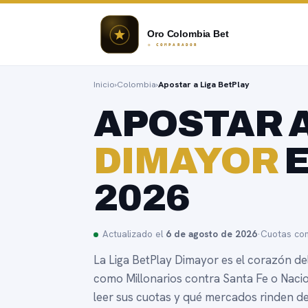
Inicio
›
Colombia
›
Apostar a Liga BetPlay
APOSTAR 
DIMAYOR
E
2026
Actualizado el
6 de agosto de 2026
·
Cuotas com
La Liga BetPlay Dimayor es el corazón del
como Millonarios contra Santa Fe o Nacio
leer sus cuotas y qué mercados rinden d