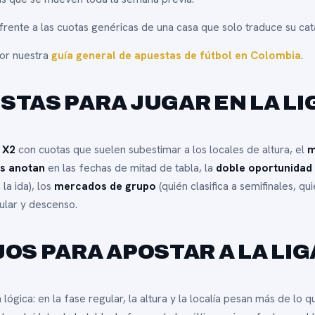
 frente a las cuotas genéricas de una casa que solo traduce su cat
por nuestra
guía general de apuestas de fútbol en Colombia
.
ESTAS PARA JUGAR EN LA L
1X2
con cuotas que suelen subestimar a los locales de altura, el
m
s anotan
en las fechas de mitad de tabla, la
doble oportunidad
la ida), los
mercados de grupo
(quién clasifica a semifinales, q
ular y descenso.
S PARA APOSTAR A LA LIG
ógica: en la fase regular, la altura y la localía pesan más de lo qu