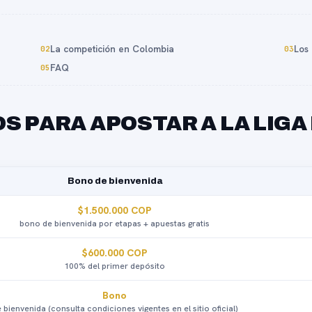
La competición en Colombia
Los
02
03
FAQ
05
OS PARA APOSTAR A LA LIG
Bono de bienvenida
$1.500.000 COP
bono de bienvenida por etapas + apuestas gratis
$600.000 COP
100% del primer depósito
Bono
 bienvenida (consulta condiciones vigentes en el sitio oficial)