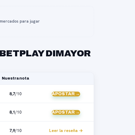
 mercados para jugar
A BETPLAY DIMAYOR
Nuestra nota
8,7
/10
APOSTAR →
8,1
/10
APOSTAR →
7,9
/10
Leer la reseña →