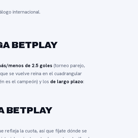
álogo internacional.
IGA BETPLAY
ás/menos de 2.5 goles
(torneo parejo,
que se vuelve reina en el cuadrangular
uién es el campeón) y los
de largo plazo
:
A BETPLAY
e refleja la cuota, así que fíjate dónde se