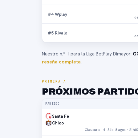
#4 Wplay
de
#5 Rivalo
de
Nuestro n.º 1 para la Liga BetPlay Dimayor:
G
reseña completa
.
PRIMERA A
PRÓXIMOS PARTID
PARTIDO
Santa Fe
Chico
Clausura - 4 · Sáb. 8 agos. · 21h0