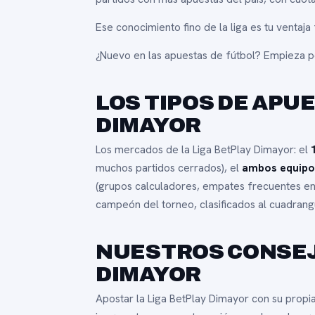
Ese conocimiento fino de la liga es tu ventaja
¿Nuevo en las apuestas de fútbol? Empieza 
LOS TIPOS DE APU
DIMAYOR
Los mercados de la Liga BetPlay Dimayor: el
muchos partidos cerrados), el
ambos equipo
(grupos calculadores, empates frecuentes en 
campeón del torneo, clasificados al cuadrang
NUESTROS CONSEJO
DIMAYOR
Apostar la Liga BetPlay Dimayor con su propia l