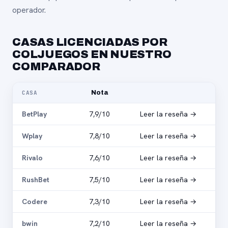
operador.
CASAS LICENCIADAS POR
COLJUEGOS EN NUESTRO
COMPARADOR
CASA
Nota
BetPlay
7,9/10
Leer la reseña →
Wplay
7,8/10
Leer la reseña →
Rivalo
7,6/10
Leer la reseña →
RushBet
7,5/10
Leer la reseña →
Codere
7,3/10
Leer la reseña →
bwin
7,2/10
Leer la reseña →