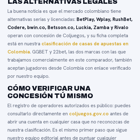
LAS ALTERNATIVAS LEGALES
La buena noticia es que el mercado colombiano tiene
alternativas serias y licenciadas:
BetPlay, Wplay, RushBet,
Codere, bwin.co, Betsson.co, Luckia, Zamba y Rivalo
operan con concesión de Coljuegos, y su ficha completa
está en nuestra
clasificación de casas de apuestas en
Colombia
. GGBET y 22bet, las dos marcas con las que
trabajamos comercialmente en este comparador, también
aceptan jugadores desde Colombia con enlace verificado
por nuestro equipo.
CÓMO VERIFICAR UNA
CONCESIÓN TÚ MISMO
El registro de operadores autorizados es público: puedes
consultarlo directamente en
coljuegos.gov.co
antes de
abrir una cuenta en cualquier casa que no reconozcas de
nuestra clasificación. Es el mismo primer paso que sigue
nuestro equipo editorial antes de puntuar cualquier