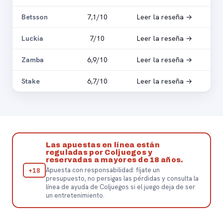
Betsson
7,1/10
Leer la reseña →
Luckia
7/10
Leer la reseña →
Zamba
6,9/10
Leer la reseña →
Stake
6,7/10
Leer la reseña →
Las apuestas en línea están
reguladas por Coljuegos y
reservadas a mayores de 18 años.
Apuesta con responsabilidad: fíjate un
+18
presupuesto, no persigas las pérdidas y consulta la
línea de ayuda de Coljuegos si el juego deja de ser
un entretenimiento.