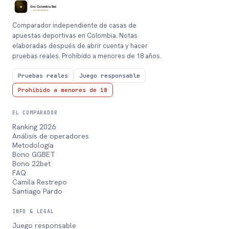
Comparador independiente de casas de
apuestas deportivas en Colombia. Notas
elaboradas después de abrir cuenta y hacer
pruebas reales. Prohibido a menores de 18 años.
Pruebas reales
Juego responsable
Prohibido a menores de 18
EL COMPARADOR
Ranking 2026
Análisis de operadores
Metodología
Bono GGBET
Bono 22bet
FAQ
Camila Restrepo
Santiago Pardo
INFO & LEGAL
Juego responsable