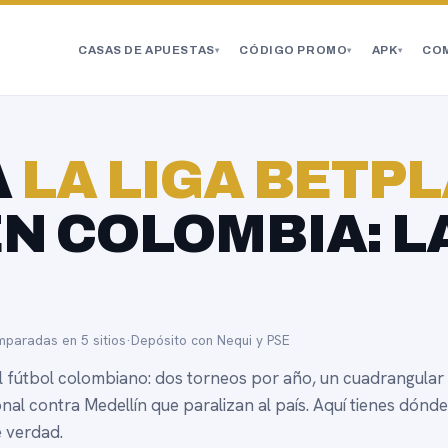
CASAS DE APUESTAS
CÓDIGO PROMO
APK
CO
▾
▾
▾
A
LA LIGA BETP
N COLOMBIA: L
paradas en 5 sitios
·
Depósito con Nequi y PSE
 fútbol colombiano: dos torneos por año, un cuadrangular f
nal contra Medellín que paralizan al país. Aquí tienes dónd
e verdad.