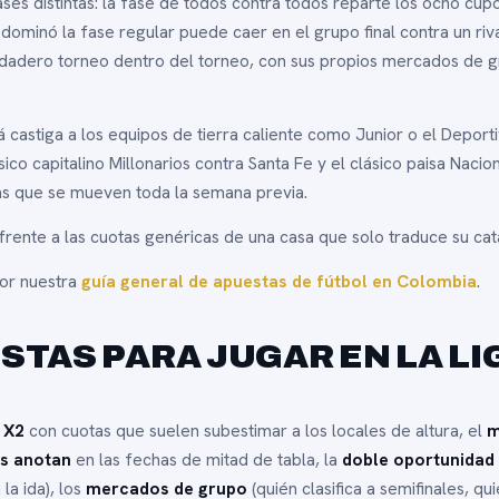
s distintas: la fase de todos contra todos reparte los ocho cupo
ominó la fase regular puede caer en el grupo final contra un riva
erdadero torneo dentro del torneo, con sus propios mercados de 
 castiga a los equipos de tierra caliente como Junior o el Deportiv
ásico capitalino Millonarios contra Santa Fe y el clásico paisa Nac
as que se mueven toda la semana previa.
 frente a las cuotas genéricas de una casa que solo traduce su cat
por nuestra
guía general de apuestas de fútbol en Colombia
.
ESTAS PARA JUGAR EN LA L
1X2
con cuotas que suelen subestimar a los locales de altura, el
m
s anotan
en las fechas de mitad de tabla, la
doble oportunidad
la ida), los
mercados de grupo
(quién clasifica a semifinales, q