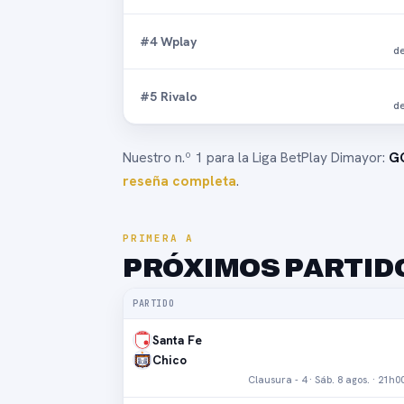
#4 Wplay
de
#5 Rivalo
de
Nuestro n.º 1 para la Liga BetPlay Dimayor:
G
reseña completa
.
PRIMERA A
PRÓXIMOS PARTID
PARTIDO
Santa Fe
Chico
Clausura - 4 · Sáb. 8 agos. · 21h0