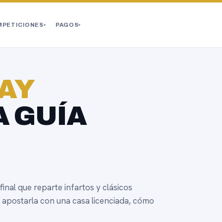
MPETICIONES
PAGOS
▾
▾
LAY
A GUÍA
inal que reparte infartos y clásicos
e apostarla con una casa licenciada, cómo