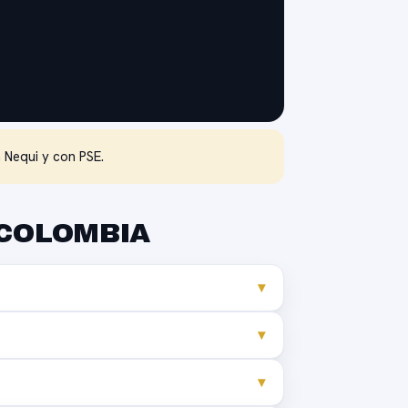
 Nequi
y
con PSE
.
 COLOMBIA
▾
▾
▾