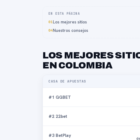
EN ESTA PÁGINA
Los mejores sitios
01
Nuestros consejos
04
LOS MEJORES SITI
EN COLOMBIA
CASA DE APUESTAS
#1 GGBET
#2 22bet
#3 BetPlay
de