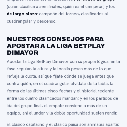
(quién clasifica a semifinales, quién es el campeón) y los
de largo plazo
: campeón del torneo, clasificados al
cuadrangular y descenso.
NUESTROS CONSEJOS PARA
APOSTAR A LA LIGA BETPLAY
DIMAYOR
Apostar la Liga BetPlay Dimayor con su propia lógica: en la
fase regular, la altura y la localía pesan más de lo que
refleja la cuota, así que fíjate dónde se juega antes que
contra quién; en el cuadrangular olvídate de la tabla, la
forma de las últimas cinco fechas y el historial reciente
entre los cuatro clasificados mandan; y en los partidos de
ida del grupo final, el empate conviene a más de un
equipo, ahí el under y la doble oportunidad suelen rendir.
El clásico capitalino y el clásico paisa son animales aparte: