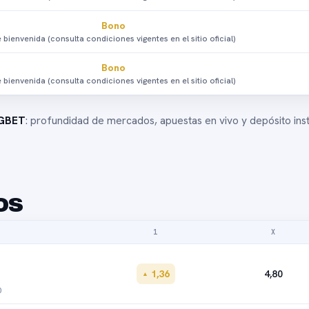
Bono
 bienvenida (consulta condiciones vigentes en el sitio oficial)
Bono
 bienvenida (consulta condiciones vigentes en el sitio oficial)
GBET
: profundidad de mercados, apuestas en vivo y depósito in
OS
1
X
1,36
4,80
▲
0