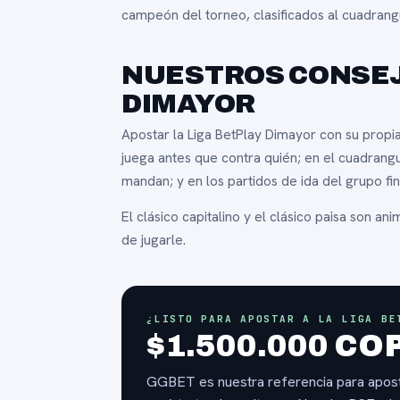
campeón del torneo, clasificados al cuadrang
NUESTROS CONSEJO
DIMAYOR
Apostar la Liga BetPlay Dimayor con su propia l
juega antes que contra quién; en el cuadrangula
mandan; y en los partidos de ida del grupo fi
El clásico capitalino y el clásico paisa son a
de jugarle.
¿LISTO PARA APOSTAR A LA LIGA BE
$1.500.000 CO
GGBET es nuestra referencia para aposta