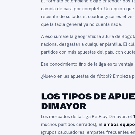
El formato colombiano exige entender dos fase
cambia de cara por completo. Un equipo que d
reciente de su lado: el cuadrangular es el v
que la tabla general ya no cuenta nada.
A eso súmale la geografía: la altura de Bogotá
nacional desgastan a cualquier plantilla. El cl
partidos con más apuestas del país, con cuot
Ese conocimiento fino de la liga es tu ventaja
¿Nuevo en las apuestas de fútbol? Empieza 
LOS TIPOS DE APU
DIMAYOR
Los mercados de la Liga BetPlay Dimayor: el
muchos partidos cerrados), el
ambos equipo
(grupos calculadores, empates frecuentes en 