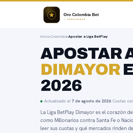
Inicio
›
Colombia
›
Apostar a Liga BetPlay
APOSTAR 
DIMAYOR
E
2026
Actualizado el
7 de agosto de 2026
·
Cuotas com
La Liga BetPlay Dimayor es el corazón del
como Millonarios contra Santa Fe o Nacio
leer sus cuotas y qué mercados rinden d