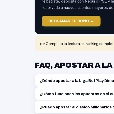
regístrate, deposita con Nequi o PSE y h
reservada a nuevos clientes mayores de
RECLAMAR EL BONO →
👉 Completa la lectura:
el ranking complet
FAQ, APOSTAR A L
¿Dónde apostar a la Liga BetPlay Dima
¿Cómo funcionan las apuestas en el cu
¿Puedo apostar al clásico Millonarios 