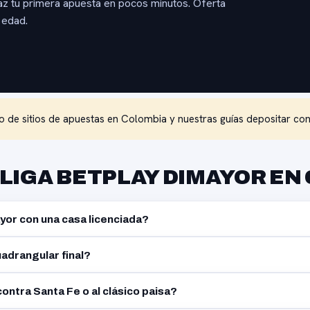
az tu primera apuesta en pocos minutos. Oferta
 edad.
o de sitios de apuestas en Colombia
y nuestras guías
depositar con
A LIGA BETPLAY DIMAYOR EN
yor con una casa licenciada?
adrangular final?
contra Santa Fe o al clásico paisa?