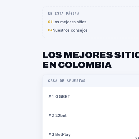
EN ESTA PÁGINA
Los mejores sitios
01
Nuestros consejos
04
LOS MEJORES SITI
EN COLOMBIA
CASA DE APUESTAS
#1 GGBET
#2 22bet
#3 BetPlay
de