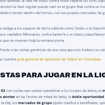
s distintas: la fase de todos contra todos reparte los ocho cupo
ominó la fase regular puede caer en el grupo final contra un riva
erdadero torneo dentro del torneo, con sus propios mercados de 
 castiga a los equipos de tierra caliente como Junior o el Deportiv
ásico capitalino Millonarios contra Santa Fe y el clásico paisa Nac
as que se mueven toda la semana previa.
 frente a las cuotas genéricas de una casa que solo traduce su cat
por nuestra
guía general de apuestas de fútbol en Colombia
.
ESTAS PARA JUGAR EN LA L
1X2
con cuotas que suelen subestimar a los locales de altura, el
m
s anotan
en las fechas de mitad de tabla, la
doble oportunidad
la ida), los
mercados de grupo
(quién clasifica a semifinales, q