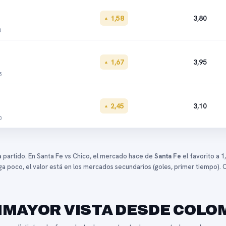
1,58
3,80
▲
0
1,67
3,95
▲
5
2,45
3,10
▲
0
a partido. En Santa Fe vs Chico, el mercado hace de
Santa Fe
el favorito a 1
aga poco, el valor está en los mercados secundarios (goles, primer tiempo). 
DIMAYOR VISTA DESDE COLO