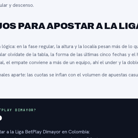
ular y descenso.
S PARA APOSTAR A LA LIG
ógica: en la fase regular, la altura y la localía pesan más de lo qu
r olvídate de la tabla, la forma de las últimas cinco fechas y el h
nal, el empate conviene a más de un equipo, ahí el under y la dobl
nimales aparte: las cuotas se inflan con el volumen de apuestas ca
TPLAY DIMAYOR?
P
r a la Liga BetPlay Dimayor en Colombia: