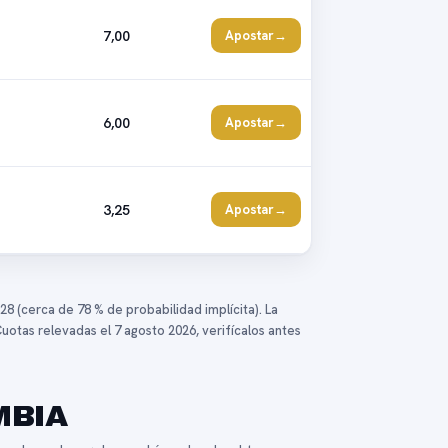
7,00
Apostar
→
6,00
Apostar
→
3,25
Apostar
→
,28 (cerca de 78 % de probabilidad implícita). La
Cuotas relevadas el 7 agosto 2026, verifícalos antes
MBIA