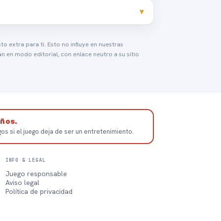
▾
o extra para ti. Esto no influye en nuestras
 en modo editorial, con enlace neutro a su sitio
años.
os si el juego deja de ser un entretenimiento.
INFO & LEGAL
Juego responsable
Aviso legal
Política de privacidad