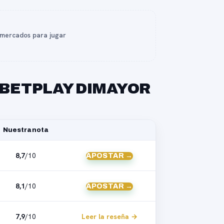
 mercados para jugar
A BETPLAY DIMAYOR
Nuestra nota
8,7
/10
APOSTAR →
8,1
/10
APOSTAR →
7,9
/10
Leer la reseña →