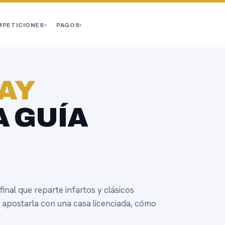
MPETICIONES
PAGOS
▾
▾
LAY
A GUÍA
inal que reparte infartos y clásicos
e apostarla con una casa licenciada, cómo