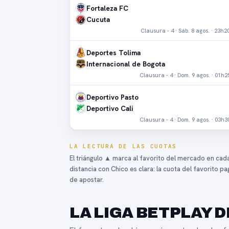
Fortaleza FC
Cucuta
Clausura - 4 · Sáb. 8 agos. · 23h2
Deportes Tolima
Internacional de Bogota
Clausura - 4 · Dom. 9 agos. · 01h2
Deportivo Pasto
Deportivo Cali
Clausura - 4 · Dom. 9 agos. · 03h3
LA LECTURA DE LAS CUOTAS
El triángulo ▲ marca al favorito del mercado en cad
distancia con Chico es clara: la cuota del favorito p
de apostar.
LA LIGA BETPLAY 