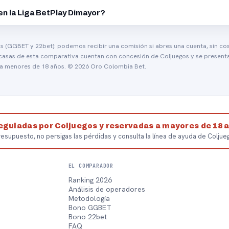
en la Liga BetPlay Dimayor?
s (GGBET y 22bet): podemos recibir una comisión si abres una cuenta, sin cost
 casas de esta comparativa cuentan con concesión de Coljuegos y se presentan
o a menores de 18 años. © 2026 Oro Colombia Bet.
reguladas por Coljuegos y reservadas a mayores de 18 
esupuesto, no persigas las pérdidas y consulta la línea de ayuda de Coljueg
EL COMPARADOR
Ranking 2026
Análisis de operadores
Metodología
Bono GGBET
Bono 22bet
FAQ