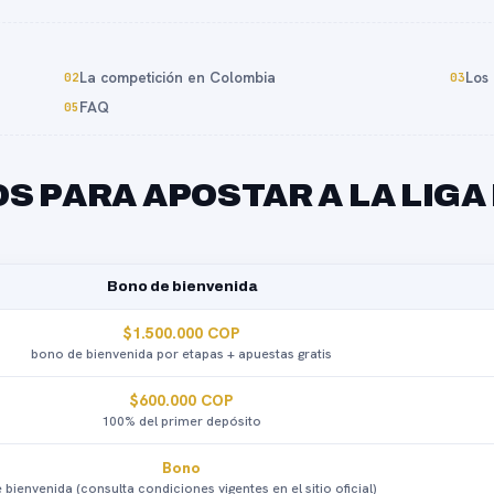
La competición en Colombia
Los
02
03
FAQ
05
OS PARA APOSTAR A LA LIG
Bono de bienvenida
$1.500.000 COP
bono de bienvenida por etapas + apuestas gratis
$600.000 COP
100% del primer depósito
Bono
 bienvenida (consulta condiciones vigentes en el sitio oficial)