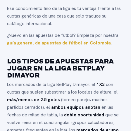
Ese conocimiento fino de la liga es tu ventaja frente a las
cuotas genéricas de una casa que solo traduce su
catálogo internacional.
¿Nuevo en las apuestas de fútbol? Empieza por nuestra
guía general de apuestas de fútbol en Colombia
.
LOS TIPOS DE APUESTAS PARA
JUGAR EN LA LIGA BETPLAY
DIMAYOR
Los mercados de la Liga BetPlay Dimayor: el
1X2
con
cuotas que suelen subestimar a los locales de altura, el
más/menos de 2.5 goles
(torneo parejo, muchos
partidos cerrados), el
ambos equipos anotan
en las
fechas de mitad de tabla, la
doble oportunidad
que se
vuelve reina en el cuadrangular (grupos calculadores,
empates frecuentes en la ida), los
mercados de grupo