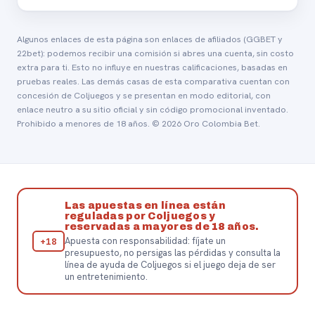
Algunos enlaces de esta página son enlaces de afiliados (GGBET y
22bet): podemos recibir una comisión si abres una cuenta, sin costo
extra para ti. Esto no influye en nuestras calificaciones, basadas en
pruebas reales. Las demás casas de esta comparativa cuentan con
concesión de Coljuegos y se presentan en modo editorial, con
enlace neutro a su sitio oficial y sin código promocional inventado.
Prohibido a menores de 18 años. © 2026 Oro Colombia Bet.
Las apuestas en línea están
reguladas por Coljuegos y
reservadas a mayores de 18 años.
Apuesta con responsabilidad: fíjate un
+18
presupuesto, no persigas las pérdidas y consulta la
línea de ayuda de Coljuegos si el juego deja de ser
un entretenimiento.