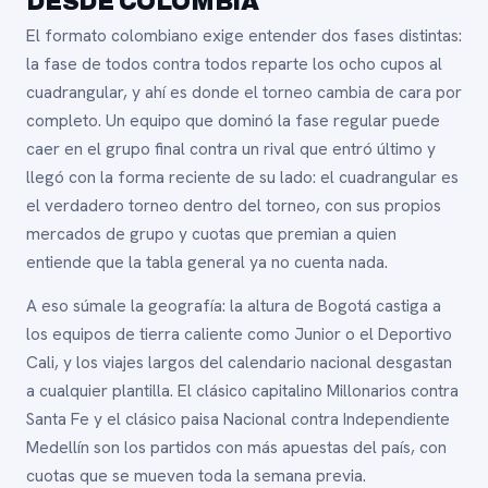
DESDE COLOMBIA
El formato colombiano exige entender dos fases distintas:
la fase de todos contra todos reparte los ocho cupos al
cuadrangular, y ahí es donde el torneo cambia de cara por
completo. Un equipo que dominó la fase regular puede
caer en el grupo final contra un rival que entró último y
llegó con la forma reciente de su lado: el cuadrangular es
el verdadero torneo dentro del torneo, con sus propios
mercados de grupo y cuotas que premian a quien
entiende que la tabla general ya no cuenta nada.
A eso súmale la geografía: la altura de Bogotá castiga a
los equipos de tierra caliente como Junior o el Deportivo
Cali, y los viajes largos del calendario nacional desgastan
a cualquier plantilla. El clásico capitalino Millonarios contra
Santa Fe y el clásico paisa Nacional contra Independiente
Medellín son los partidos con más apuestas del país, con
cuotas que se mueven toda la semana previa.