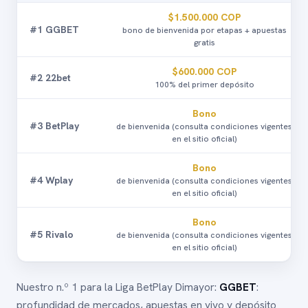
$1.500.000 COP
#1 GGBET
bono de bienvenida por etapas + apuestas
gratis
$600.000 COP
#2 22bet
100% del primer depósito
Bono
#3 BetPlay
de bienvenida (consulta condiciones vigentes
en el sitio oficial)
Bono
#4 Wplay
de bienvenida (consulta condiciones vigentes
en el sitio oficial)
Bono
#5 Rivalo
de bienvenida (consulta condiciones vigentes
en el sitio oficial)
Nuestro n.º 1 para la Liga BetPlay Dimayor:
GGBET
:
profundidad de mercados, apuestas en vivo y depósito