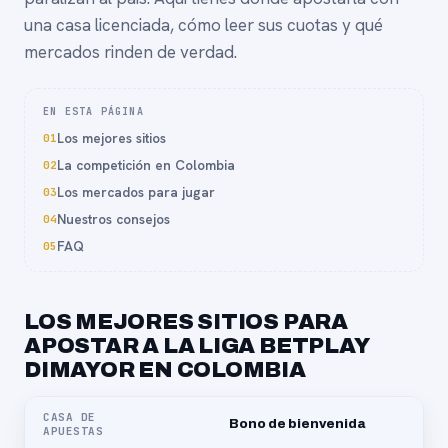
una casa licenciada, cómo leer sus cuotas y qué
mercados rinden de verdad.
EN ESTA PÁGINA
Los mejores sitios
01
La competición en Colombia
02
Los mercados para jugar
03
Nuestros consejos
04
FAQ
05
LOS MEJORES SITIOS PARA
APOSTAR A LA LIGA BETPLAY
DIMAYOR EN COLOMBIA
CASA DE
Bono de bienvenida
APUESTAS