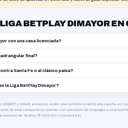
A LIGA BETPLAY DIMAYOR EN
yor con una casa licenciada?
adrangular final?
contra Santa Fe o al clásico paisa?
en la Liga BetPlay Dimayor?
s (GGBET y 22bet): podemos recibir una comisión si abres una cuenta, sin cost
 casas de esta comparativa cuentan con concesión de Coljuegos y se presentan
o a menores de 18 años. © 2026 Oro Colombia Bet.