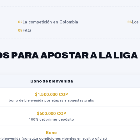
La competición en Colombia
Los
02
03
FAQ
05
OS PARA APOSTAR A LA LIG
Bono de bienvenida
$1.500.000 COP
bono de bienvenida por etapas + apuestas gratis
$600.000 COP
100% del primer depósito
Bono
 bienvenida (consulta condiciones vigentes en el sitio oficial)