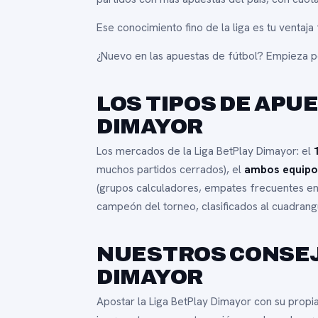
Ese conocimiento fino de la liga es tu ventaja
¿Nuevo en las apuestas de fútbol? Empieza 
LOS TIPOS DE APU
DIMAYOR
Los mercados de la Liga BetPlay Dimayor: el
muchos partidos cerrados), el
ambos equipo
(grupos calculadores, empates frecuentes en 
campeón del torneo, clasificados al cuadrang
NUESTROS CONSEJO
DIMAYOR
Apostar la Liga BetPlay Dimayor con su propia l