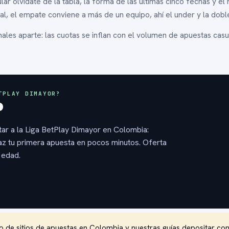
r olvídate de la tabla, la forma de las últimas cinco fechas y el h
nal, el empate conviene a más de un equipo, ahí el under y la dobl
nimales aparte: las cuotas se inflan con el volumen de apuestas ca
TPLAY DIMAYOR?
P
r a la Liga BetPlay Dimayor en Colombia:
az tu primera apuesta en pocos minutos. Oferta
 edad.
o de sitios de apuestas en Colombia
y nuestras guías
depositar con