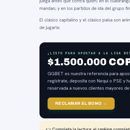
juega antes que contra quién; en el cuadrangula
mandan; y en los partidos de ida del grupo fi
El clásico capitalino y el clásico paisa son a
de jugarle.
¿LISTO PARA APOSTAR A LA LIGA BE
$1.500.000 CO
GGBET es nuestra referencia para aposta
regístrate, deposita con Nequi o PSE y h
reservada a nuevos clientes mayores de
RECLAMAR EL BONO →
👉 Completa la lectura:
el ranking complet