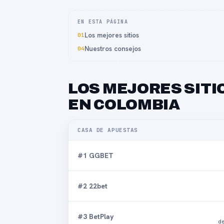
EN ESTA PÁGINA
Los mejores sitios
01
Nuestros consejos
04
LOS MEJORES SITI
EN COLOMBIA
CASA DE APUESTAS
#1 GGBET
#2 22bet
#3 BetPlay
de