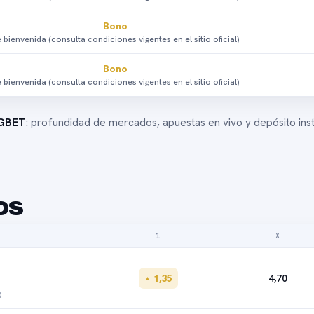
Bono
 bienvenida (consulta condiciones vigentes en el sitio oficial)
Bono
 bienvenida (consulta condiciones vigentes en el sitio oficial)
GBET
: profundidad de mercados, apuestas en vivo y depósito in
OS
1
X
1,35
4,70
▲
0