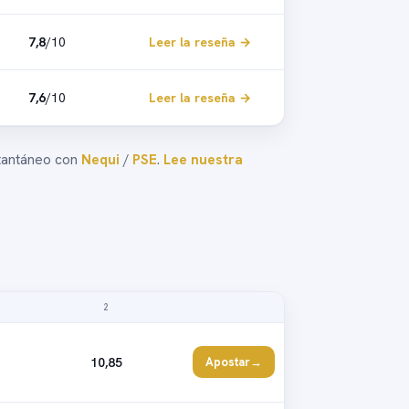
7,8
/10
Leer la reseña →
7,6
/10
Leer la reseña →
stantáneo con
Nequi
/
PSE
.
Lee nuestra
2
10,85
Apostar
→