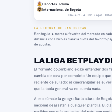
Deportes Tolima
Internacional de Bogota
Clausura - 4 · Dom. 9 agos. · 01h2
LA LECTURA DE LAS CUOTAS
El triángulo ▲ marca al favorito del mercado en cad
distancia con Chico es clara: la cuota del favorito p
de apostar.
LA LIGA BETPLAY 
El formato colombiano exige entender dos fase
cambia de cara por completo. Un equipo que d
reciente de su lado: el cuadrangular es el v
que la tabla general ya no cuenta nada.
A eso súmale la geografía: la altura de Bogotá
nacional desgastan a cualquier plantilla. El cl
partidos con más apuestas del país, con cuot