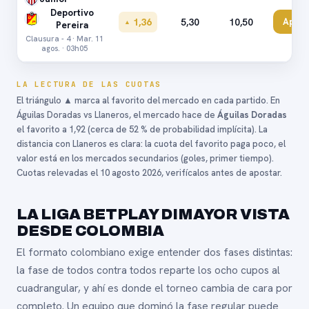
Deportivo
1,36
5,30
10,50
Apost
▲
Pereira
Clausura - 4 · Mar. 11
agos. · 03h05
LA LECTURA DE LAS CUOTAS
El triángulo ▲ marca al favorito del mercado en cada partido. En
Águilas Doradas vs Llaneros, el mercado hace de
Águilas Doradas
el favorito a 1,92 (cerca de 52 % de probabilidad implícita). La
distancia con Llaneros es clara: la cuota del favorito paga poco, el
valor está en los mercados secundarios (goles, primer tiempo).
Cuotas relevadas el 10 agosto 2026, verifícalos antes de apostar.
LA LIGA BETPLAY DIMAYOR VISTA
DESDE COLOMBIA
El formato colombiano exige entender dos fases distintas:
la fase de todos contra todos reparte los ocho cupos al
cuadrangular, y ahí es donde el torneo cambia de cara por
completo. Un equipo que dominó la fase regular puede