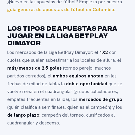
¿Nuevo en las apuestas de fútbol? Empieza por nuestra
guía general de apuestas de fútbol en Colombia
.
LOS TIPOS DE APUESTAS PARA
JUGAR EN LA LIGA BETPLAY
DIMAYOR
Los mercados de la Liga BetPlay Dimayor: el
1X2
con
cuotas que suelen subestimar a los locales de altura, el
más/menos de 2.5 goles
(torneo parejo, muchos
partidos cerrados), el
ambos equipos anotan
en las
fechas de mitad de tabla, la
doble oportunidad
que se
vuelve reina en el cuadrangular (grupos calculadores,
empates frecuentes en la ida), los
mercados de grupo
(quién clasifica a semifinales, quién es el campeón) y los
de largo plazo
: campeón del torneo, clasificados al
cuadrangular y descenso.