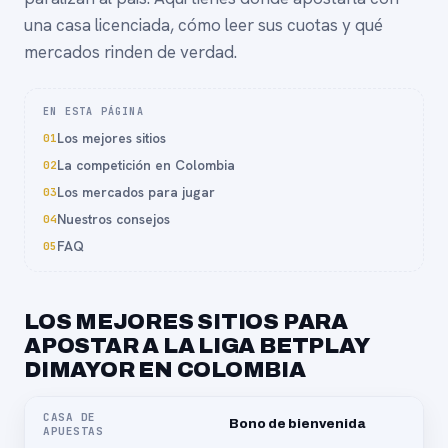
una casa licenciada, cómo leer sus cuotas y qué
mercados rinden de verdad.
EN ESTA PÁGINA
Los mejores sitios
01
La competición en Colombia
02
Los mercados para jugar
03
Nuestros consejos
04
FAQ
05
LOS MEJORES SITIOS PARA
APOSTAR A LA LIGA BETPLAY
DIMAYOR EN COLOMBIA
CASA DE
Bono de bienvenida
APUESTAS