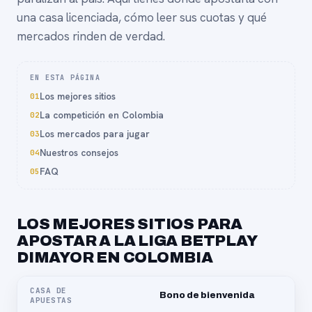
una casa licenciada, cómo leer sus cuotas y qué
mercados rinden de verdad.
EN ESTA PÁGINA
Los mejores sitios
01
La competición en Colombia
02
Los mercados para jugar
03
Nuestros consejos
04
FAQ
05
LOS MEJORES SITIOS PARA
APOSTAR A LA LIGA BETPLAY
DIMAYOR EN COLOMBIA
CASA DE
Bono de bienvenida
APUESTAS