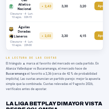
Cali
Atletico
2,43
3,30
3,20
Aposta
▲
Nacional
Clausura - 4 · Lun.
10 agos. · 03h15
Águilas
Doradas
2,02
3,30
4,15
Aposta
Llaneros
▲
Clausura - 4 · Lun.
10 agos. · 23h00
LA LECTURA DE LAS CUOTAS
El triángulo ▲ marca al favorito del mercado en cada partido. En
Alianza Valledupar vs Bucaramanga, el mercado hace de
Bucaramanga
el favorito a 2,36 (cerca de 42 % de probabilidad
implícita). Las cuotas anuncian un partido parejo: mejor la apuesta
simple que la combinada. Cuotas relevadas el 9 agosto 2026,
verifícalos antes de apostar.
LA LIGA BETPLAY DIMAYOR VISTA