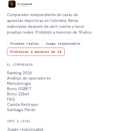
Comparador independiente de casas de
apuestas deportivas en Colombia. Notas
elaboradas después de abrir cuenta y hacer
pruebas reales. Prohibido a menores de 18 años.
Pruebas reales
Juego responsable
Prohibido a menores de 18
EL COMPARADOR
Ranking 2026
Análisis de operadores
Metodología
Bono GGBET
Bono 22bet
FAQ
Camila Restrepo
Santiago Pardo
INFO & LEGAL
Juego responsable