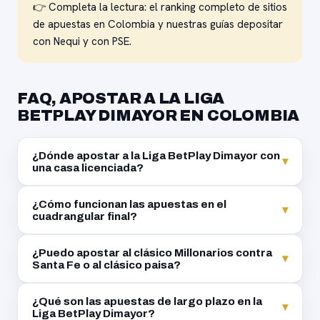
👉 Completa la lectura:
el ranking completo de sitios
de apuestas en Colombia
y nuestras guías
depositar
con Nequi
y
con PSE
.
FAQ, APOSTAR A LA LIGA
BETPLAY DIMAYOR EN COLOMBIA
¿Dónde apostar a la Liga BetPlay Dimayor con
▾
una casa licenciada?
¿Cómo funcionan las apuestas en el
▾
cuadrangular final?
¿Puedo apostar al clásico Millonarios contra
▾
Santa Fe o al clásico paisa?
¿Qué son las apuestas de largo plazo en la
▾
Liga BetPlay Dimayor?