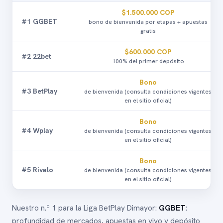
$1.500.000 COP
#1 GGBET
bono de bienvenida por etapas + apuestas
gratis
$600.000 COP
#2 22bet
100% del primer depósito
Bono
#3 BetPlay
de bienvenida (consulta condiciones vigentes
en el sitio oficial)
Bono
#4 Wplay
de bienvenida (consulta condiciones vigentes
en el sitio oficial)
Bono
#5 Rivalo
de bienvenida (consulta condiciones vigentes
en el sitio oficial)
Nuestro n.º 1 para la Liga BetPlay Dimayor:
GGBET
:
profundidad de mercados, apuestas en vivo y depósito