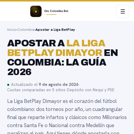
☰
Inicio
›
Colombia
›
Apostar a Liga BetPlay
APOSTAR A
LA LIGA
BETPLAY DIMAYOR
EN
COLOMBIA: LA GUÍA
2026
Actualizado el
9 de agosto de 2026
·
Cuotas comparadas en 5 sitios
·
Depósito con Nequi y PSE
La Liga BetPlay Dimayor es el corazón del fútbol
colombiano: dos torneos por año, un cuadrangular
final que reparte infartos y clásicos como Millonarios
contra Santa Fe o Nacional contra Medellín que
paralizan al país. Aquí tienes dónde apostarla con