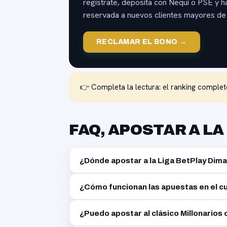
regístrate, deposita con Nequi o PSE y h
reservada a nuevos clientes mayores de
RECLAMAR EL BONO →
👉 Completa la lectura:
el ranking complet
FAQ, APOSTAR A L
¿Dónde apostar a la Liga BetPlay Dima
¿Cómo funcionan las apuestas en el cu
¿Puedo apostar al clásico Millonarios 