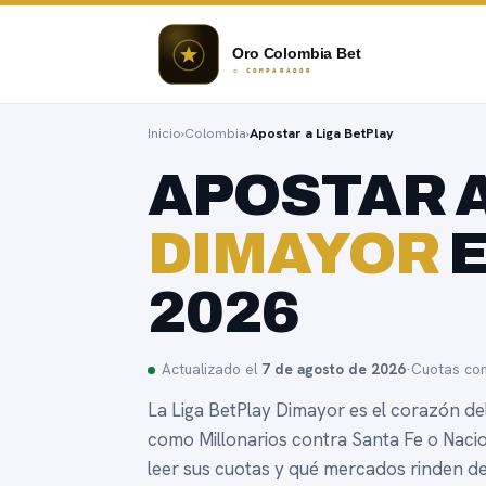
Inicio
›
Colombia
›
Apostar a Liga BetPlay
APOSTAR 
DIMAYOR
E
2026
Actualizado el
7 de agosto de 2026
·
Cuotas com
La Liga BetPlay Dimayor es el corazón del
como Millonarios contra Santa Fe o Nacio
leer sus cuotas y qué mercados rinden d