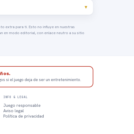
▾
o extra para ti. Esto no influye en nuestras
 en modo editorial, con enlace neutro a su sitio
años.
os si el juego deja de ser un entretenimiento.
INFO & LEGAL
Juego responsable
Aviso legal
Política de privacidad