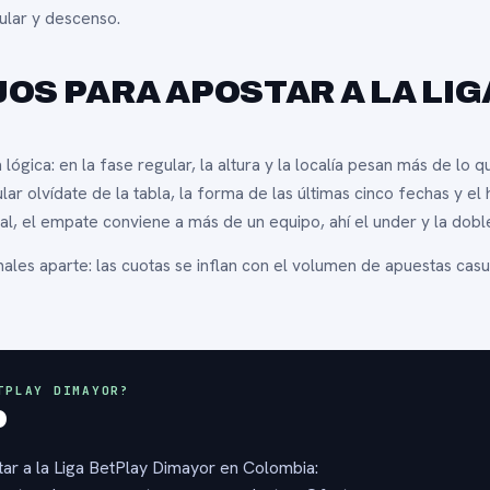
ular y descenso.
S PARA APOSTAR A LA LIG
ógica: en la fase regular, la altura y la localía pesan más de lo qu
r olvídate de la tabla, la forma de las últimas cinco fechas y el h
nal, el empate conviene a más de un equipo, ahí el under y la dobl
nimales aparte: las cuotas se inflan con el volumen de apuestas ca
TPLAY DIMAYOR?
P
r a la Liga BetPlay Dimayor en Colombia: