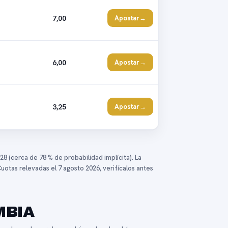
7,00
Apostar
→
6,00
Apostar
→
3,25
Apostar
→
,28 (cerca de 78 % de probabilidad implícita). La
Cuotas relevadas el 7 agosto 2026, verifícalos antes
MBIA