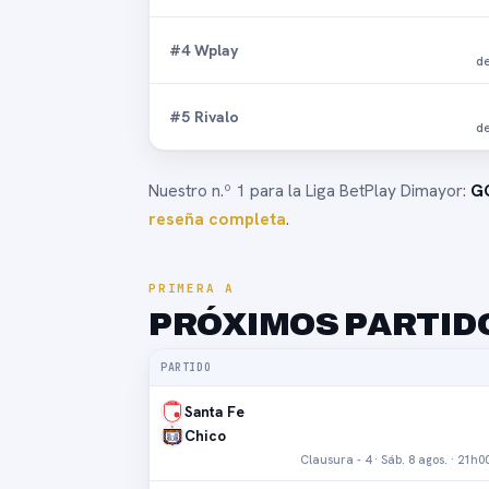
#4 Wplay
de
#5 Rivalo
de
Nuestro n.º 1 para la Liga BetPlay Dimayor:
G
reseña completa
.
PRIMERA A
PRÓXIMOS PARTID
PARTIDO
Santa Fe
Chico
Clausura - 4 · Sáb. 8 agos. · 21h0