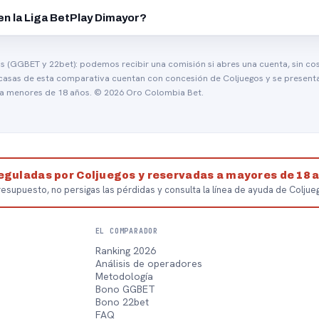
en la Liga BetPlay Dimayor?
s (GGBET y 22bet): podemos recibir una comisión si abres una cuenta, sin cost
 casas de esta comparativa cuentan con concesión de Coljuegos y se presentan
o a menores de 18 años. © 2026 Oro Colombia Bet.
reguladas por Coljuegos y reservadas a mayores de 18 
esupuesto, no persigas las pérdidas y consulta la línea de ayuda de Coljueg
EL COMPARADOR
Ranking 2026
Análisis de operadores
Metodología
Bono GGBET
Bono 22bet
FAQ