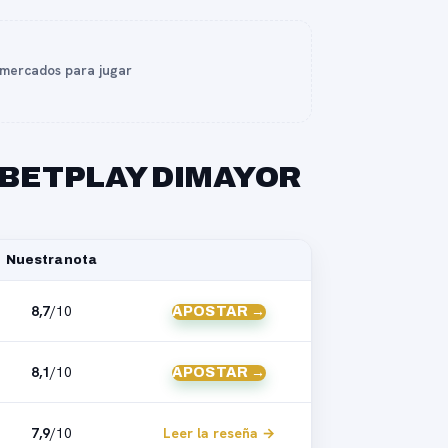
 mercados para jugar
A BETPLAY DIMAYOR
Nuestra nota
8,7
/10
APOSTAR →
8,1
/10
APOSTAR →
7,9
/10
Leer la reseña →