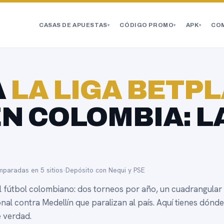
CASAS DE APUESTAS
CÓDIGO PROMO
APK
CO
▾
▾
▾
A
LA LIGA BETP
N COLOMBIA: L
paradas en 5 sitios
·
Depósito con Nequi y PSE
 fútbol colombiano: dos torneos por año, un cuadrangular f
nal contra Medellín que paralizan al país. Aquí tienes dónd
e verdad.