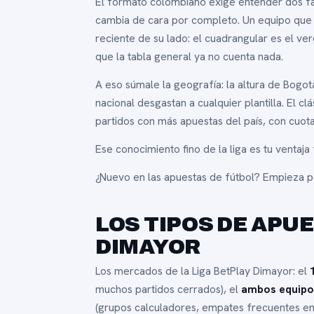
El formato colombiano exige entender dos fase
cambia de cara por completo. Un equipo que d
reciente de su lado: el cuadrangular es el v
que la tabla general ya no cuenta nada.
A eso súmale la geografía: la altura de Bogotá
nacional desgastan a cualquier plantilla. El cl
partidos con más apuestas del país, con cuot
Ese conocimiento fino de la liga es tu ventaja
¿Nuevo en las apuestas de fútbol? Empieza 
LOS TIPOS DE APU
DIMAYOR
Los mercados de la Liga BetPlay Dimayor: el
muchos partidos cerrados), el
ambos equipo
(grupos calculadores, empates frecuentes en 