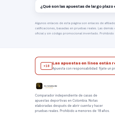
¿Qué son las apuestas de largo plazo 
Algunos enlaces de esta página son enlaces de afiliado
calificaciones, basadas en pruebas reales. Las demás
oficial y sin código promocional inventado. Prohibid
Las apuestas en línea están 
+18
Apuesta con responsabilidad: fíjate un pr
Comparador independiente de casas de
apuestas deportivas en Colombia. Notas
elaboradas después de abrir cuenta y hacer
pruebas reales. Prohibido a menores de 18 años.