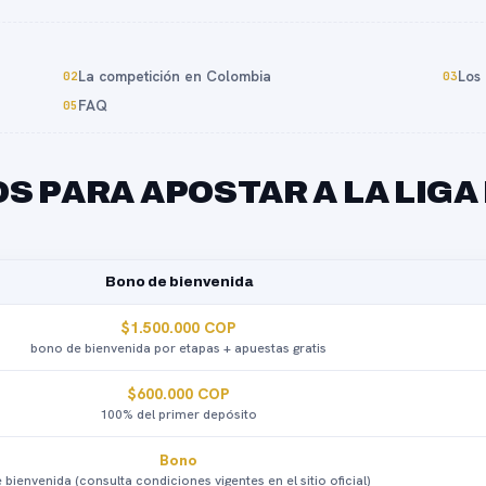
La competición en Colombia
Los
02
03
FAQ
05
OS PARA APOSTAR A LA LIG
Bono de bienvenida
$1.500.000 COP
bono de bienvenida por etapas + apuestas gratis
$600.000 COP
100% del primer depósito
Bono
 bienvenida (consulta condiciones vigentes en el sitio oficial)