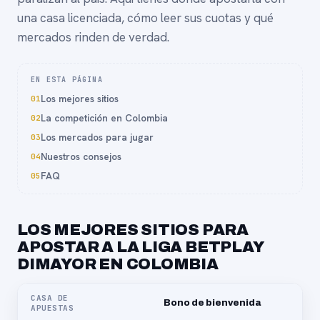
una casa licenciada, cómo leer sus cuotas y qué
mercados rinden de verdad.
EN ESTA PÁGINA
Los mejores sitios
01
La competición en Colombia
02
Los mercados para jugar
03
Nuestros consejos
04
FAQ
05
LOS MEJORES SITIOS PARA
APOSTAR A LA LIGA BETPLAY
DIMAYOR EN COLOMBIA
CASA DE
Bono de bienvenida
APUESTAS