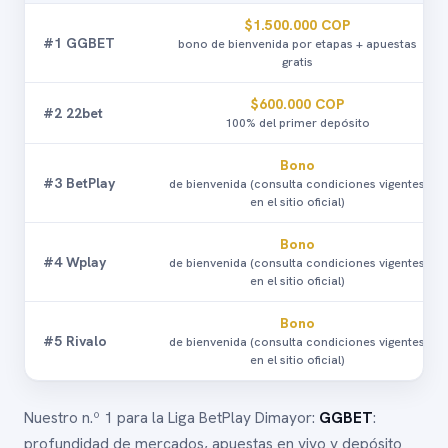
$1.500.000 COP
#1 GGBET
bono de bienvenida por etapas + apuestas
gratis
$600.000 COP
#2 22bet
100% del primer depósito
Bono
#3 BetPlay
de bienvenida (consulta condiciones vigentes
en el sitio oficial)
Bono
#4 Wplay
de bienvenida (consulta condiciones vigentes
en el sitio oficial)
Bono
#5 Rivalo
de bienvenida (consulta condiciones vigentes
en el sitio oficial)
Nuestro n.º 1 para la Liga BetPlay Dimayor:
GGBET
:
profundidad de mercados, apuestas en vivo y depósito