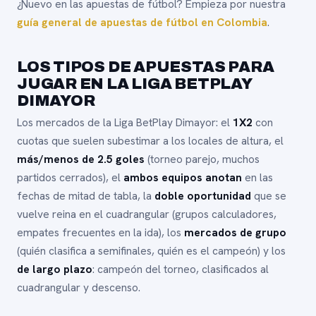
¿Nuevo en las apuestas de fútbol? Empieza por nuestra
guía general de apuestas de fútbol en Colombia
.
LOS TIPOS DE APUESTAS PARA
JUGAR EN LA LIGA BETPLAY
DIMAYOR
Los mercados de la Liga BetPlay Dimayor: el
1X2
con
cuotas que suelen subestimar a los locales de altura, el
más/menos de 2.5 goles
(torneo parejo, muchos
partidos cerrados), el
ambos equipos anotan
en las
fechas de mitad de tabla, la
doble oportunidad
que se
vuelve reina en el cuadrangular (grupos calculadores,
empates frecuentes en la ida), los
mercados de grupo
(quién clasifica a semifinales, quién es el campeón) y los
de largo plazo
: campeón del torneo, clasificados al
cuadrangular y descenso.