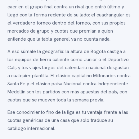
caer en el grupo final contra un rival que entró último y
llegó con la forma reciente de su lado: el cuadrangular es
el verdadero torneo dentro del torneo, con sus propios
mercados de grupo y cuotas que premian a quien
entiende que la tabla general ya no cuenta nada.
A eso súmale la geografía: la altura de Bogotá castiga a
los equipos de tierra caliente como Junior o el Deportivo
Cali, y los viajes largos del calendario nacional desgastan
a cualquier plantilla. El clásico capitalino Millonarios contra
Santa Fe y el clásico paisa Nacional contra Independiente
Medellín son los partidos con más apuestas del país, con
cuotas que se mueven toda la semana previa.
Ese conocimiento fino de la liga es tu ventaja frente a las
cuotas genéricas de una casa que solo traduce su
catálogo internacional.